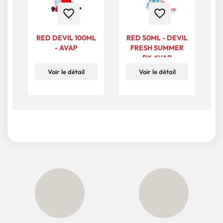
favorite_border
favorite_border
RED DEVIL 100ML
RED 50ML - DEVIL
R
- AVAP
FRESH SUMMER
BY AVAP
Voir le détail
Voir le détail