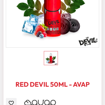
RED DEVIL 50ML - AVAP
favorite_border