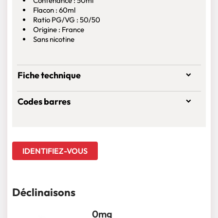
Contenance : 50ml
Flacon : 60ml
Ratio PG/VG : 50/50
Origine : France
Sans nicotine
Fiche technique
Codes barres
IDENTIFIEZ-VOUS
Déclinaisons
0mg