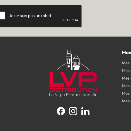
Mon
Mes 
Mes
Mes 
Mes 
Mes 
Mes 
Facebook
Instagram
LinkedIn