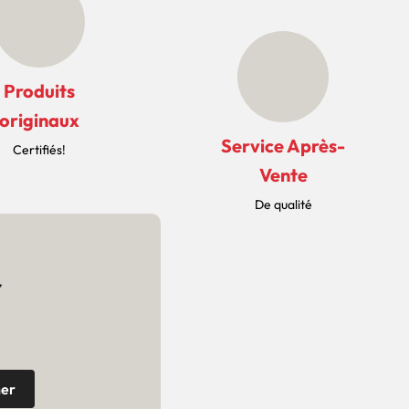
Produits
originaux
Service Après-
Certifiés!
Vente
De qualité
r