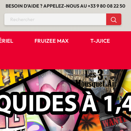
BESOIN D’AIDE ? APPELEZ-NOUS AU
+33 9 80 08 22 50
ÉRIEL
FRUIZEE MAX
T-JUICE