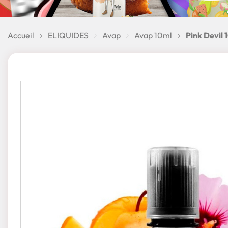
Accueil
ELIQUIDES
Avap
Avap 10ml
Pink Devil 