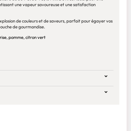
antissant une vapeur savoureuse et une satisfaction
explosion de couleurs et de saveurs, parfait pour égayer vos
touche de gourmandise.
rise, pomme, citron vert