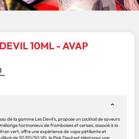
DEVIL 10ML - AVAP
 issu de la gamme Les Devil's, propose un cocktail de saveurs
e mélange harmonieux de framboises et cerises, associé à la
tron vert, offre une expérience de vape pétillante et
libré de 50 PG/50 VG, le Pink Devil est idéal pour une