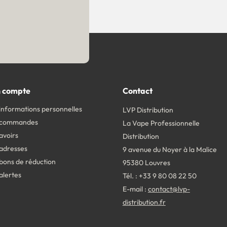
 compte
Contact
informations personnelles
LVP Distribution
 commandes
La Vape Professionnelle
avoirs
Distribution
adresses
9 avenue du Noyer à la Malice
bons de réduction
95380 Louvres
alertes
Tél. : +33 9 80 08 22 50
E-mail :
contact@lvp-
distribution.fr