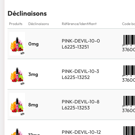
Déclinaisons
Produits
Déclinaisons
Référence/Identifiant
Code ba
PINK-DEVIL-10-0
0mg
L6225-13251
3760
PINK-DEVIL-10-3
3mg
L6225-13252
3760
PINK-DEVIL-10-8
8mg
L6225-13253
3760
PINK-DEVIL-10-12