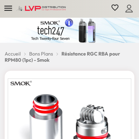

favorite_border
Accueil
Bons Plans
Résistance RGC RBA pour
RPM80 (1pc) - Smok