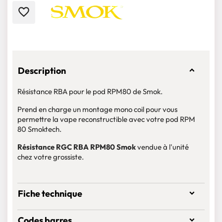
favorite_border
Description
Résistance RBA pour le pod RPM80 de Smok.
Prend en charge un montage mono coil pour vous
permettre la vape reconstructible avec votre pod RPM
80 Smoktech.
Résistance RGC RBA RPM80 Smok
vendue à l'unité
chez votre grossiste.
Fiche technique
Codes barres