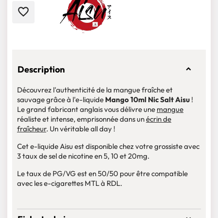
favorite_border
Description
Découvrez l'authenticité de la mangue fraîche et
sauvage grâce à l'e-liquide
Mango 10ml Nic Salt Aisu
!
Le grand fabricant anglais vous délivre une
mangue
réaliste et intense, emprisonnée dans un
écrin de
fraîcheur
. Un véritable all day !
Cet e-liquide Aisu est disponible chez votre grossiste avec
3 taux de sel de nicotine en 5, 10 et 20mg.
Le taux de PG/VG est en 50/50 pour être compatible
avec les e-cigarettes MTL à RDL.