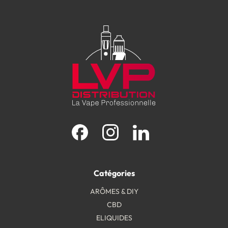
Facebook
Instagram
LinkedIn
Catégories
ARÔMES & DIY
CBD
ELIQUIDES