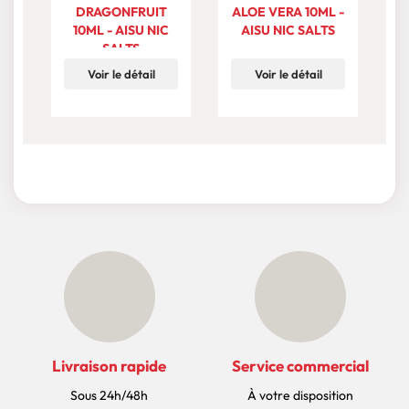
DRAGONFRUIT
ALOE VERA 10ML -
P
10ML - AISU NIC
AISU NIC SALTS
SALTS
Voir le détail
Voir le détail
Livraison rapide
Service commercial
Sous 24h/48h
À votre disposition