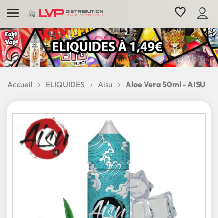

favorite_border
Accueil
ELIQUIDES
Aisu
Aloe Vera 50ml - AISU