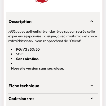
Description
AISU
, avec authenticité et clarté de saveur, recrée cette
expérience japonaise classique, avec «fruits frais et glace
rafraîchissante», vous rapprochant de l’Orient!
PG/VG : 50/50
50ml
Sans nicotine.
Nouvelle version sans sucralose.
Fiche technique
Codes barres