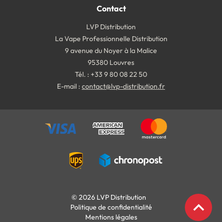
Contact
LVP Distribution
La Vape Professionnelle Distribution
9 avenue du Noyer à la Malice
95380 Louvres
Tél. : +33 9 80 08 22 50
E-mail :
contact@lvp-distribution.fr
© 2026 LVP Distribution
expand_less
Politique de confidentialité
Mentions légales