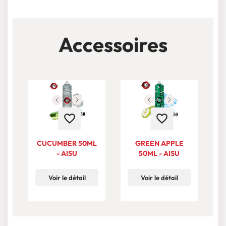
Accessoires
favorite_border
favorite_border
CUCUMBER 50ML
GREEN APPLE
- AISU
50ML - AISU
Voir le détail
Voir le détail