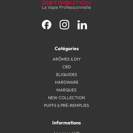
Facebook
Instagram
LinkedIn
Catégories
ARÔMES & DIY
CBD
ELIQUIDES
HARDWARE
MARQUES
NEW COLLECTION
PUFFS & PRÉ-REMPLIES
Informations