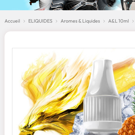
Accueil
ELIQUIDES
Aromes & Liquides
A&L 10ml