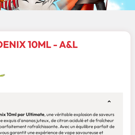
ENIX 10ML - A&L
nix 10ml par Ultimate
, une véritable explosion de saveurs
e exquis d'ananas juteux, de citron acidulé et de fraîcheur
 parfaitement rafraîchissante. Avec un équilibre parfait de
vous garantit une expérience de vape savoureuse et