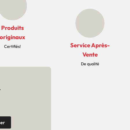
Produits
originaux
Service Après-
Certifiés!
Vente
De qualité
r