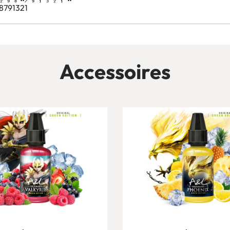
8791321
Accessoires