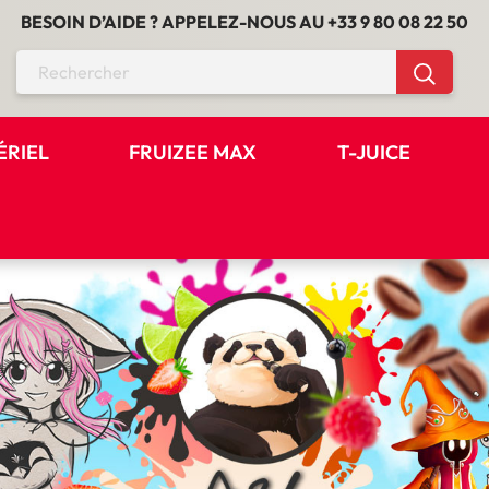
BESOIN D’AIDE ? APPELEZ-NOUS AU
+33 9 80 08 22 50
ÉRIEL
FRUIZEE MAX
T-JUICE