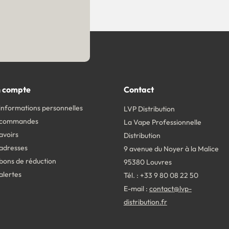
 compte
Contact
informations personnelles
LVP Distribution
 commandes
La Vape Professionnelle
avoirs
Distribution
adresses
9 avenue du Noyer à la Malice
bons de réduction
95380 Louvres
alertes
Tél. : +33 9 80 08 22 50
E-mail :
contact@lvp-
distribution.fr