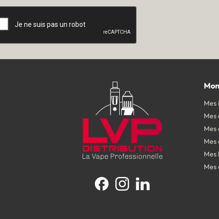
Mon
Mes 
Mes
Mes 
Mes 
Mes 
Mes 
Facebook
Instagram
LinkedIn