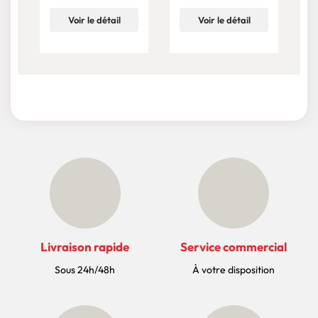
30/60/120ML
PG/VG - 100ML
(10PCS)
Voir le détail
Voir le détail
Livraison rapide
Service commercial
Sous 24h/48h
À votre disposition