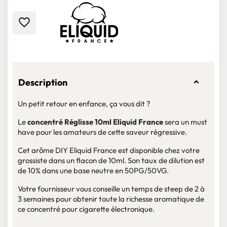
favorite_border
Description
Un petit retour en enfance, ça vous dit ?
Le
concentré Réglisse 10ml Eliquid France
sera un must
have pour les amateurs de cette saveur régressive.
Cet arôme DIY Eliquid France est disponible chez votre
grossiste dans un flacon de 10ml. Son taux de dilution est
de 10% dans une base neutre en 50PG/50VG.
Votre fournisseur vous conseille un temps de steep de 2 à
3 semaines pour obtenir toute la richesse aromatique de
ce concentré pour cigarette électronique.