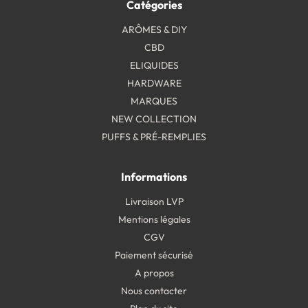
Catégories
ARÔMES & DIY
CBD
ELIQUIDES
HARDWARE
MARQUES
NEW COLLECTION
PUFFS & PRÉ-REMPLIES
Informations
Livraison LVP
Mentions légales
CGV
Paiement sécurisé
A propos
Nous contacter