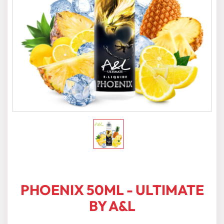
PHOENIX 50ML - ULTIMATE
BY A&L