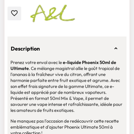
favorite_border
Description
Prenez votre envol avec le
e-liquide Phoenix 50ml de
Ultimate
. Ce mélange magistral allie le goût tropical de
l'ananas à la fraîcheur vive du citron, offrant une
harmonie parfaite entre fruit exotique et agrume. Avec
son effet frais signature de la gamme Ultimate, ce e-
liquide est apprécié par de nombreux vapoteurs.
Présenté en format 50ml Mix & Vape, il permet de
savourer une vape intense et rafraîchissante, idéale pour
les amateurs de fruits exotiques.
Ne manquez pas l'occasion de redécouvrir cette recette
emblématique et d'ajouter Phoenix Ultimate 50ml à
votre collection !