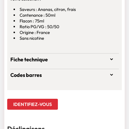
Saveurs : Ananas, citron, frais
Contenance : 50ml
Flacon : 75ml
Ratio PG/VG : 50/50
Origine : France
Sans nicotine
Fiche technique
Codes barres
IDENTIFIEZ-VOUS
Déclinaisons