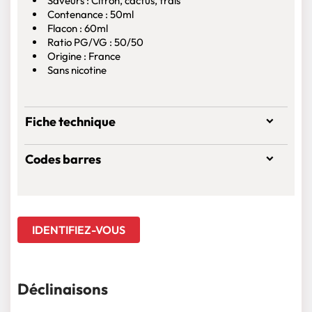
Saveurs : Citron, cactus, frais
Contenance : 50ml
Flacon : 60ml
Ratio PG/VG : 50/50
Origine : France
Sans nicotine
Fiche technique
Codes barres
IDENTIFIEZ-VOUS
Déclinaisons