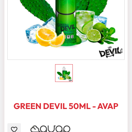
GREEN DEVIL 50ML - AVAP
favorite_border