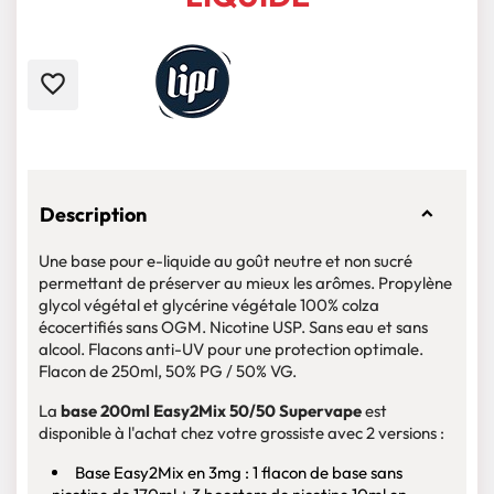
favorite_border
Description
Une base pour e-liquide au goût neutre et non sucré
permettant de préserver au mieux les arômes. Propylène
glycol végétal et glycérine végétale 100% colza
écocertifiés sans OGM. Nicotine USP. Sans eau et sans
alcool. Flacons anti-UV pour une protection optimale.
Flacon de 250ml, 50% PG / 50% VG.
La
base 200ml Easy2Mix 50/50 Supervape
est
disponible à l'achat chez votre grossiste avec 2 versions :
Base Easy2Mix en 3mg : 1 flacon de base sans