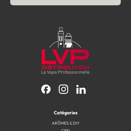
Facebook
Instagram
LinkedIn
Catégories
ARÔMES & DIY
CBD