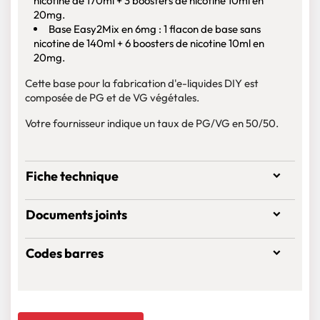
nicotine de 170ml + 3 boosters de nicotine 10ml en
20mg.
Base Easy2Mix en 6mg : 1 flacon de base sans
nicotine de 140ml + 6 boosters de nicotine 10ml en
20mg.
Cette base pour la fabrication d'e-liquides DIY est
composée de PG et de VG végétales.
Votre fournisseur indique un taux de PG/VG en 50/50.
Fiche technique
Documents joints
Codes barres