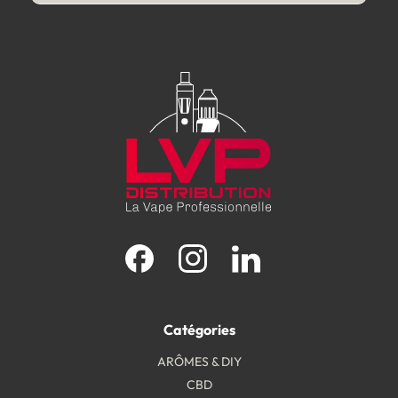
Facebook
Instagram
LinkedIn
Catégories
ARÔMES & DIY
CBD