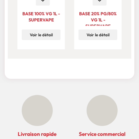
BASE 100% VG 1L -
BASE 20% PG/80%
B
SUPERVAPE
VG 1L -
SUPERVAPE
Voir le détail
Voir le détail
Livraison rapide
Service commercial