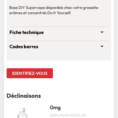
Base DIY Supervape disponible chez votre grossiste
arômes et concentrés Do It Yourself.
Fiche technique
Codes barres
IDENTIFIEZ-VOUS
Déclinaisons
0mg
1000-PG70-VG30-00