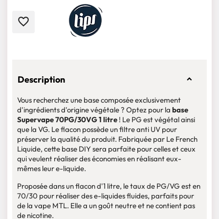
favorite_border
Description
Vous recherchez une base composée exclusivement
d'ingrédients d'origine végétale ? Optez pour la
base
Supervape 70PG/30VG 1 litre
! Le PG est végétal ainsi
que la VG. Le flacon possède un filtre anti UV pour
préserver la qualité du produit. Fabriquée par Le French
Liquide, cette base DIY sera parfaite pour celles et ceux
qui veulent réaliser des économies en réalisant eux-
mêmes leur e-liquide.
Proposée dans un flacon d'1 litre, le taux de PG/VG est en
70/30 pour réaliser des e-liquides fluides, parfaits pour
de la vape MTL. Elle a un goût neutre et ne contient pas
de nicotine.