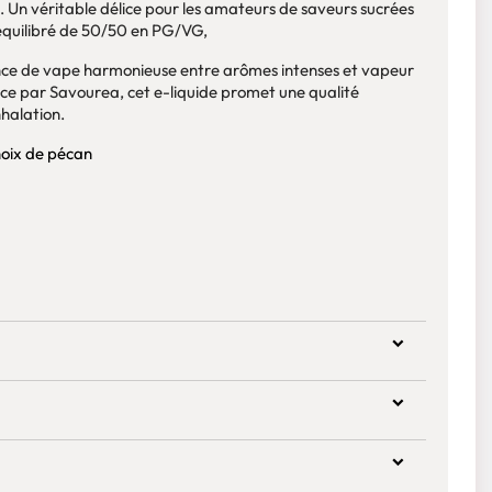
 Un véritable délice pour les amateurs de saveurs sucrées
équilibré de 50/50 en PG/VG,
ence de vape harmonieuse entre arômes intenses et vapeur
ce par Savourea, cet e-liquide promet une qualité
halation.
 noix de pécan