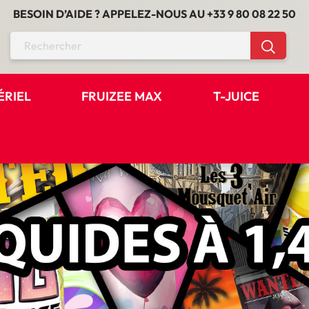
BESOIN D’AIDE ? APPELEZ-NOUS AU
+33 9 80 08 22 50
ÉRIEL
FRUIZEE MAX
T-JUICE