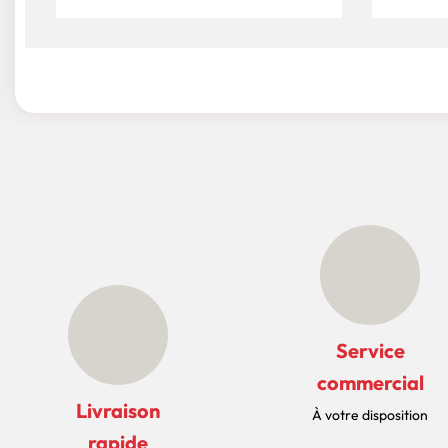
Service
commercial
Livraison
À votre disposition
rapide