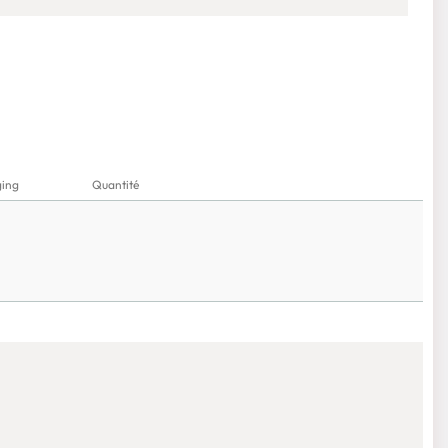
ing
Quantité