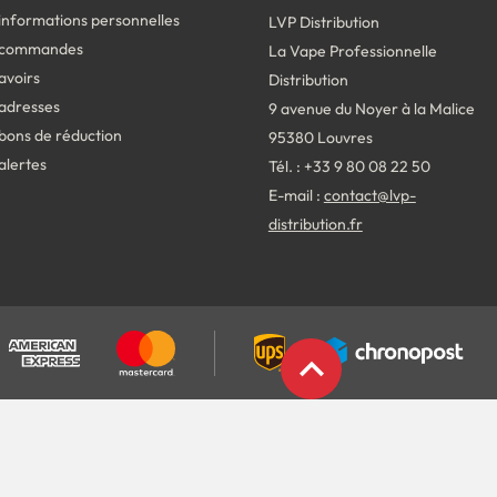
informations personnelles
LVP Distribution
 commandes
La Vape Professionnelle
avoirs
Distribution
adresses
9 avenue du Noyer à la Malice
bons de réduction
95380 Louvres
alertes
Tél. : +33 9 80 08 22 50
E-mail :
contact@lvp-
distribution.fr
expand_less