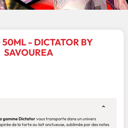
 50ML - DICTATOR BY
SAVOUREA
 la gamme Dictator
vous transporte dans un univers
pirée de la tarte au lait onctueuse, sublimée par des notes