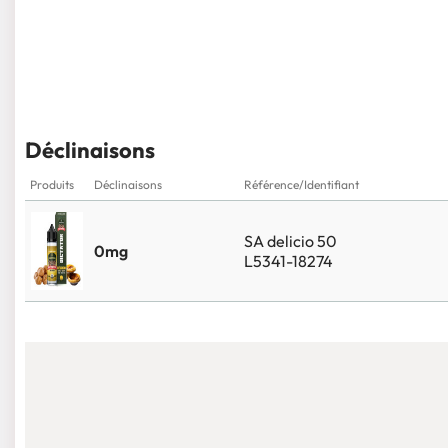
Déclinaisons
Produits
Déclinaisons
Référence/Identifiant
SA delicio 50
0mg
L5341-18274