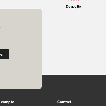
De qualité
r
 compte
Contact