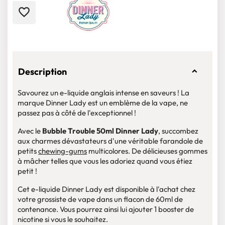
favorite_border
Description
Savourez un e-liquide anglais intense en saveurs ! La
marque Dinner Lady est un emblème de la vape, ne
passez pas à côté de l'exceptionnel !
Avec le
Bubble Trouble 50ml Dinner Lady
, succombez
aux charmes dévastateurs d'une véritable farandole de
petits
chewing-gums
multicolores. De délicieuses gommes
à mâcher telles que vous les adoriez quand vous étiez
petit !
Cet e-liquide Dinner Lady est disponible à l'achat chez
votre grossiste de vape dans un flacon de 60ml de
contenance. Vous pourrez ainsi lui ajouter 1 booster de
nicotine si vous le souhaitez.