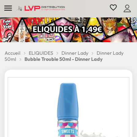

favorite_border
Accueil
ELIQUIDES
Dinner Lady
Dinner Lady
50ml
Bubble Trouble 50ml - Dinner Lady