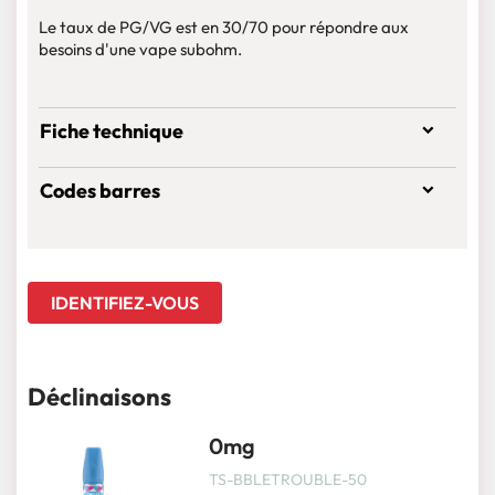
Le taux de PG/VG est en 30/70 pour répondre aux
besoins d'une vape subohm.
Fiche technique
Codes barres
IDENTIFIEZ-VOUS
Déclinaisons
0mg
TS-BBLETROUBLE-50