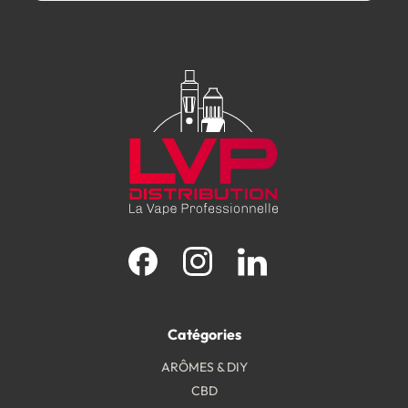
Facebook
Instagram
LinkedIn
Catégories
ARÔMES & DIY
CBD