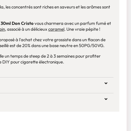
, les concentrés sont riches en saveurs et les arômes sont
 30ml Don Cristo
vous charmera avec un parfum fumé et
ain
, associé à un délicieux
caramel
. Une vraie pépite !
proposé à l'achat chez votre grossiste dans un flacon de
nseillé est de 20% dans une base neutre en 50PG/50VG.
lle un temps de steep de 2 à 3 semaines pour profiter
e DIY pour cigarette électronique.