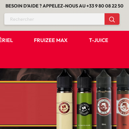
BESOIN D’AIDE ? APPELEZ-NOUS AU
+33 9 80 08 22 50
ÉRIEL
FRUIZEE MAX
T-JUICE