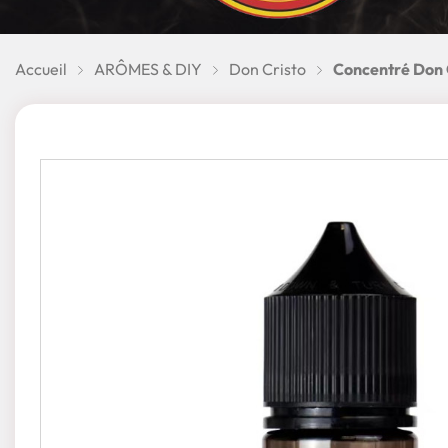
Accueil
ARÔMES & DIY
Don Cristo
Concentré Don C