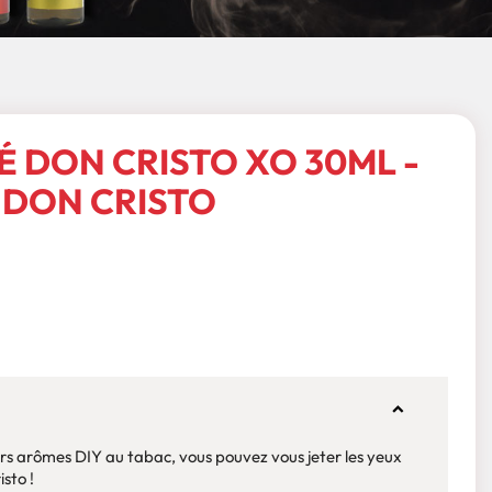
 DON CRISTO XO 30ML -
DON CRISTO
eurs arômes DIY au tabac, vous pouvez vous jeter les yeux
sto !