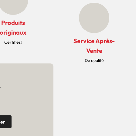
Produits
originaux
Service Après-
Certifiés!
Vente
De qualité
r