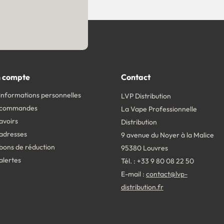
 compte
Contact
informations personnelles
LVP Distribution
 commandes
La Vape Professionnelle
avoirs
Distribution
adresses
9 avenue du Noyer à la Malice
bons de réduction
95380 Louvres
alertes
Tél. : +33 9 80 08 22 50
E-mail :
contact@lvp-
distribution.fr