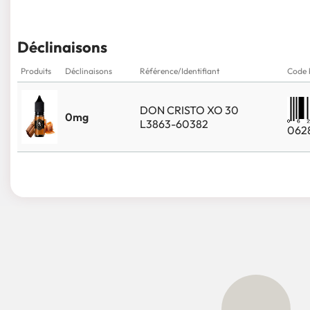
Déclinaisons
Produits
Déclinaisons
Référence/Identifiant
Code 
DON CRISTO XO 30
0mg
L3863-60382
062