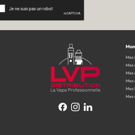
Mon
Mes 
Mes
Mes 
Mes 
Mes 
Mes 
Facebook
Instagram
LinkedIn