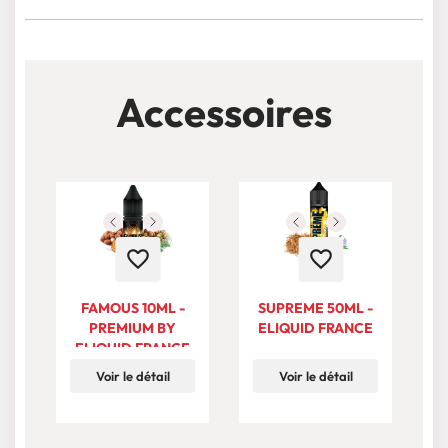
Accessoires
favorite_border
favorite_border
FAMOUS 10ML -
SUPREME 50ML -
PREMIUM BY
ELIQUID FRANCE
ELIQUID FRANCE
Voir le détail
Voir le détail