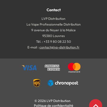
Contact
LVP Distribution
La Vape Professionnelle Distribution
9 avenue du Noyer à la Malice
95380 Louvres
Tél. : +33 9 80 08 22 50
E-mail :
contact@lvp-distribution.fr
© 2026 LVP Distribution
expand_less
Politique de confidentialité