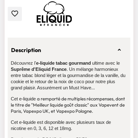
favorite_border
Description
Découvrez l'
e-liquide
tabac gourmand
ultime avec le
Suprême d'Eliquid France
. Un mélange harmonieux
entre tabac blond léger et la gourmandise de la vanille, du
cookie et le retour de la noix de coco pour notre plus
grand plaisir. Assurément un Must Have...
a remporté de multiples récompenses, dont
Cet e-liquide
le titre de "Meilleur liquide goût classic" aux Vapevent de
Paris, Vapexpo UK, et Vapexpo Pologne.
Cet e-liquide est disponible avec plusieurs taux de
nicotine en 0, 3, 6, 12 et 18mg.