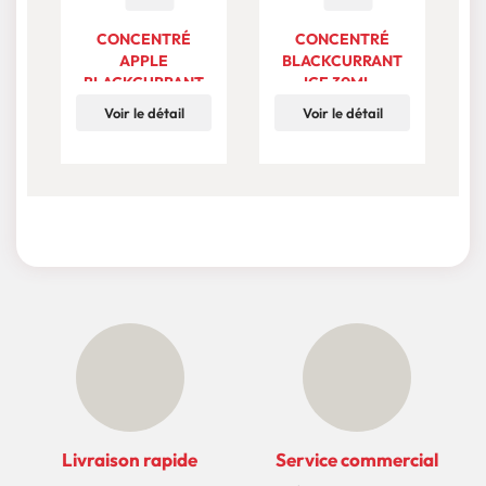
CONCENTRÉ
CONCENTRÉ
APPLE
BLACKCURRANT
BLACKCURRANT
ICE 30ML -
30ML - EMPIRE
EMPIRE BREW
Voir le détail
Voir le détail
BREW
Livraison rapide
Service commercial