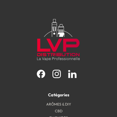
Facebook
Instagram
LinkedIn
Catégories
ARÔMES & DIY
CBD