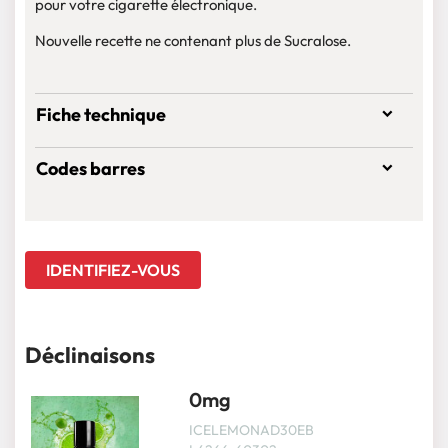
pour votre cigarette électronique.
Nouvelle recette ne contenant plus de Sucralose.
Fiche technique
Codes barres
IDENTIFIEZ-VOUS
Déclinaisons
0mg
ICELEMONAD30EB