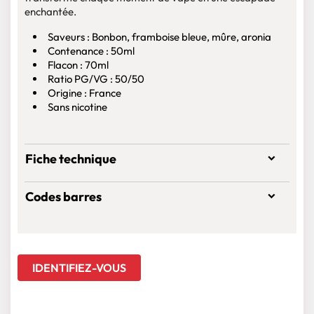
enchantée.
Saveurs : Bonbon, framboise bleue, mûre, aronia
Contenance : 50ml
Flacon : 70ml
Ratio PG/VG : 50/50
Origine : France
Sans nicotine
Fiche technique
Codes barres
IDENTIFIEZ-VOUS