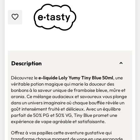
favorite_border
Description
Découvrez le
e-liquide Loly Yumy Tiny Blue 50ml
, une
véritable potion magique qui marie la douceur des
bonbons à la saveur unique de framboise bleue, mûre et
aronia. Ce mélange audacieux et savoureux vous plonge
dans un univers imaginaire où chaque bouffée révèle un
goût intensément fruité et délicieux. Avec un équilibre
parfait de 50% PG et 50% VG, Tiny Blue promet une
expérience de vape agréable et satisfaisante.
Offrez à vos papilles cette aventure gustative qui
transforme chaque moment de vape en une escapade