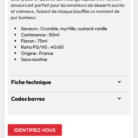
saveurs est parfait pour les amateurs de desserts sucrés
et crémeux, faisant de chaque bouffée un moment de
pur bonheur.
Saveurs : Crumble, myrtille, custard vanille
Contenance : 50ml
Flacon : 75ml
Ratio PG/VG : 40/60
Origine : France
Sans nicotine
Fiche technique
Codes barres
IDENTIFIEZ-VOUS