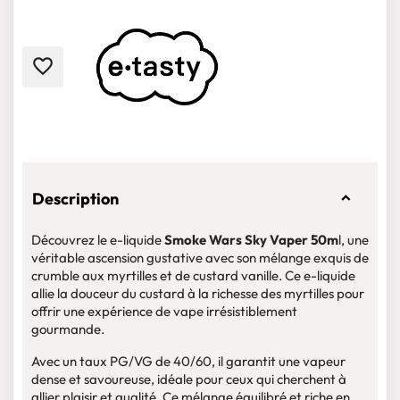
favorite_border
Description
Découvrez le e-liquide
Smoke Wars Sky Vaper 50m
l, une
véritable ascension gustative avec son mélange exquis de
crumble aux myrtilles et de custard vanille. Ce e-liquide
allie la douceur du custard à la richesse des myrtilles pour
offrir une expérience de vape irrésistiblement
gourmande.
Avec un taux PG/VG de 40/60, il garantit une vapeur
dense et savoureuse, idéale pour ceux qui cherchent à
allier plaisir et qualité. Ce mélange équilibré et riche en