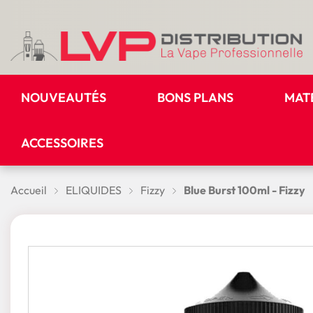
NOUVEAUTÉS
BONS PLANS
MAT
ACCESSOIRES
Accueil
ELIQUIDES
Fizzy
Blue Burst 100ml - Fizzy