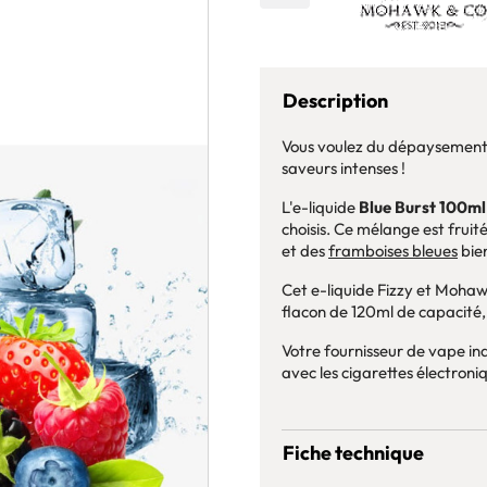
Description
Vous voulez du dépaysement ?
saveurs intenses !
L'e-liquide
Blue Burst 100ml
choisis. Ce mélange est frui
et des
framboises bleues
bien
Cet e-liquide Fizzy et Mohaw
flacon de 120ml de capacité, 
Votre fournisseur de vape i
avec les cigarettes électroni
Fiche technique