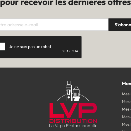
pour recevoir les dernières offres
Mon
Mes 
Mes
Mes 
Mes 
Mes 