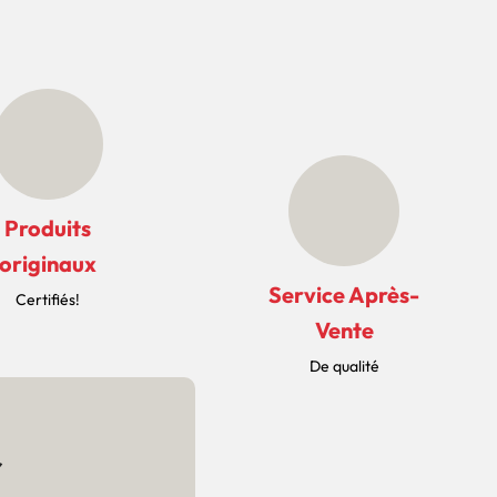
Produits
originaux
Service Après-
Certifiés!
Vente
De qualité
r