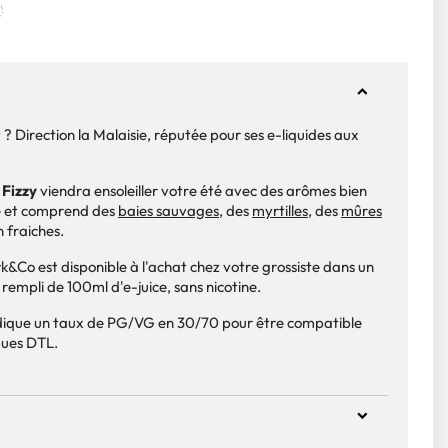
 Direction la Malaisie, réputée pour ses e-liquides aux
 Fizzy
viendra ensoleiller votre été avec des arômes bien
té et comprend des
baies sauvages
, des
myrtilles
, des
mûres
 fraiches.
k&Co est disponible à l'achat chez votre grossiste dans un
rempli de 100ml d'e-juice, sans nicotine.
ndique un taux de PG/VG en 30/70 pour être compatible
ques DTL.