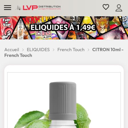

favorite_border
Accueil
ELIQUIDES
French Touch
CITRON 10ml -
French Touch