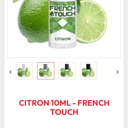


CITRON 10ML - FRENCH
TOUCH