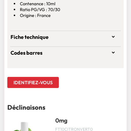
Contenance : 10ml
Ratio PG/VG : 70/30
Origine : France
Fiche technique
Codes barres
IDENTIFIEZ-VOUS
Déclinaisons
0mg
FT10CITRONVERT0