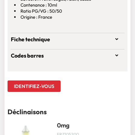
Contenance : 10ml
Ratio PG/VG : 50/50
Origine : France
Fiche technique
Codes barres
IDENTIFIEZ-VOUS
Déclinaisons
0mg
FRZ105200