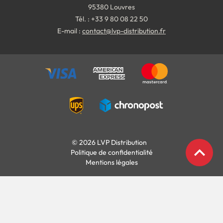
95380 Louvres
Tél. : +33 9 80 08 22 50
E-mail :
contact@lvp-distribution.fr
© 2026 LVP Distribution
expand_less
Politique de confidentialité
Mentions légales