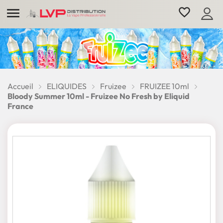

favorite_border
Accueil
ELIQUIDES
Fruizee
FRUIZEE 10ml
Bloody Summer 10ml - Fruizee No Fresh by Eliquid
France