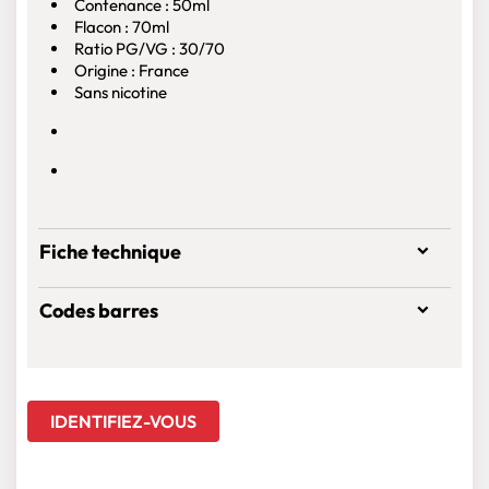
Contenance : 50ml
Flacon : 70ml
Ratio PG/VG : 30/70
Origine : France
Sans nicotine
Fiche technique
Codes barres
IDENTIFIEZ-VOUS