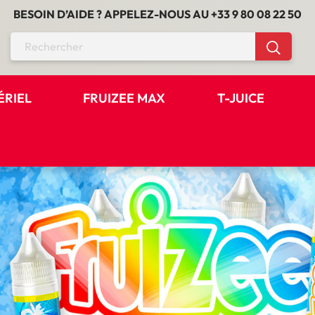
BESOIN D’AIDE ? APPELEZ-NOUS AU
+33 9 80 08 22 50
ÉRIEL
FRUIZEE MAX
T-JUICE