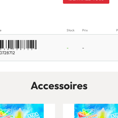
e
Stock
Prix
P
-
-
0728712
Accessoires