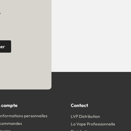
r
 compte
Contact
informations personnelles
LVP Distribution
 commandes
La Vape Professionnelle