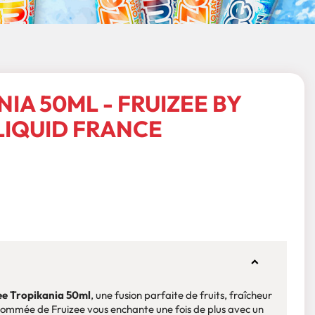
IA 50ML - FRUIZEE BY
LIQUID FRANCE
ee Tropikania 50ml
, une fusion parfaite de fruits, fraîcheur
ommée de Fruizee vous enchante une fois de plus avec un