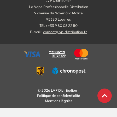
LVP Distribution
La Vape Professionnelle Distribution
9 avenue du Noyer à la Malice
95380 Louvres
Tél. : +33 9 80 08 22 50
E-mail :
contact@lvp-distribution.fr
© 2026 LVP Distribution
expand_less
Politique de confidentialité
Mentions légales