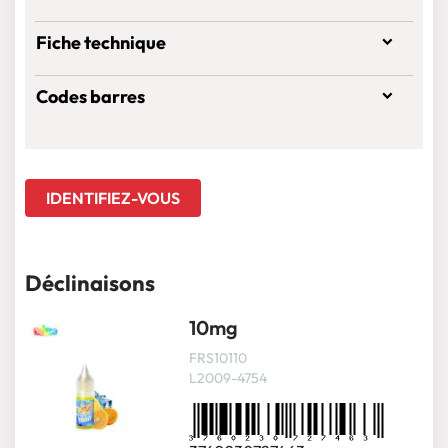
Fiche technique
Codes barres
IDENTIFIEZ-VOUS
Déclinaisons
10mg
FRS10110
L2009-4754