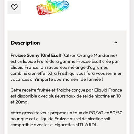
favorite_border
Description
Fruizee Sunny 10ml Esalt
(Citron Orange Mandarine)
est un liquide Fruité de la gamme Fruizee Esalt crée par
Eliquid France. Un savoureux mélange d’
agrumes
combiné à un effet
Xtra Fresh
qui vous fera vous sentir en
vacances à n’importe quel moment de l’année !
Cette recette fruitée et fraiche conçue par Eliquid France
est disponible avec plusieurs taux de sel de nicotine en 10
et 20mg.
Votre grossiste vous propose un taux de PG/VG en 50/50
pour que cet e-liquide Fruizee au sel de nicotine soit
compatible avec les e-cigarettes MTL à RDL.