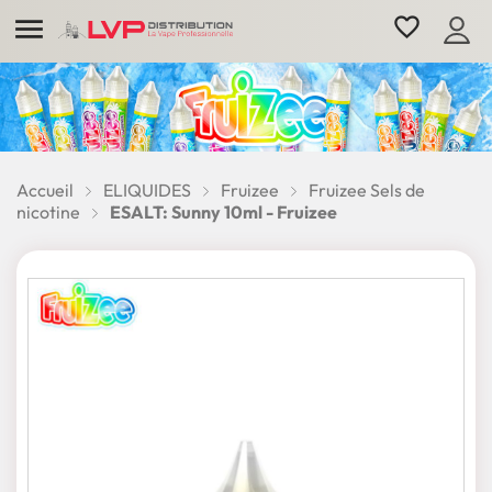

favorite_border
Accueil
ELIQUIDES
Fruizee
Fruizee Sels de
nicotine
ESALT: Sunny 10ml - Fruizee