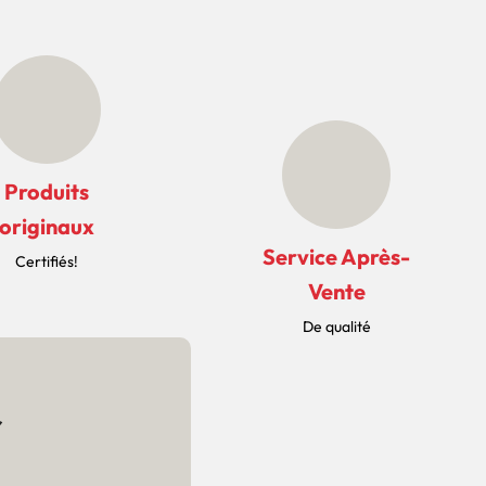
Produits
originaux
Service Après-
Certifiés!
Vente
De qualité
r