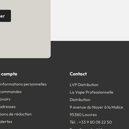
 compte
Contact
informations personnelles
LVP Distribution
 commandes
La Vape Professionnelle
avoirs
Distribution
adresses
9 avenue du Noyer à la Malice
bons de réduction
95380 Louvres
alertes
Tél. : +33 9 80 08 22 50