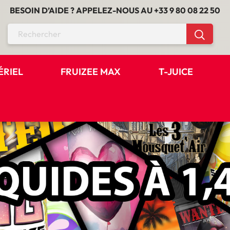
BESOIN D’AIDE ? APPELEZ-NOUS AU
+33 9 80 08 22 50
ÉRIEL
FRUIZEE MAX
T-JUICE