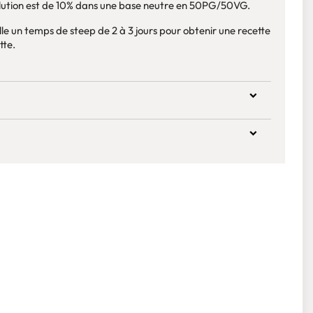
dilution est de 10% dans une base neutre en 50PG/50VG.
lle un temps de steep de 2 à 3 jours pour obtenir une recette
tte.