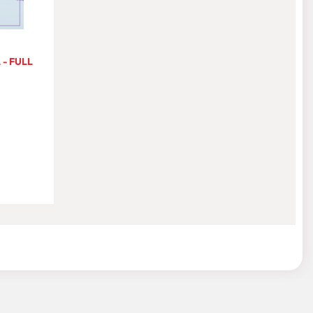
- FULL