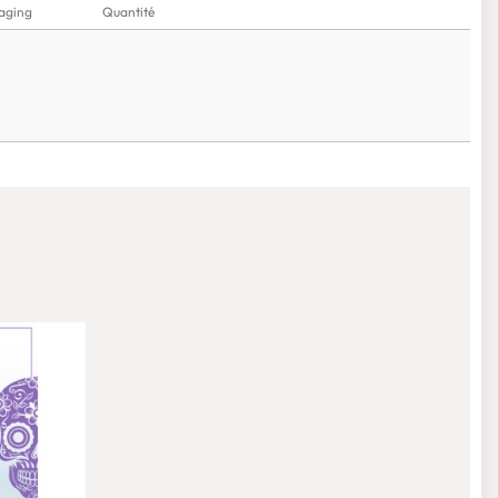
aging
Quantité