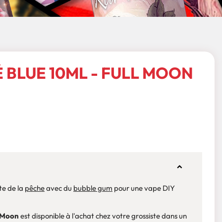
BLUE 10ML - FULL MOON
te de la
pêche
avec du
bubble gum
pour une vape DIY
l Moon
est disponible à l'achat chez votre grossiste dans un