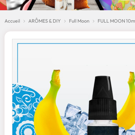
Accueil
ARÔMES & DIY
Full Moon
FULL MOON 10m