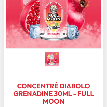
CONCENTRÉ DIABOLO
GRENADINE 30ML - FULL
MOON