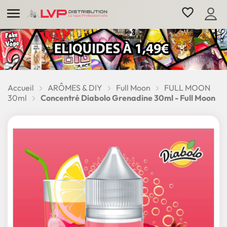

favorite_border
Accueil
ARÔMES & DIY
Full Moon
FULL MOON
30ml
Concentré Diabolo Grenadine 30ml - Full Moon