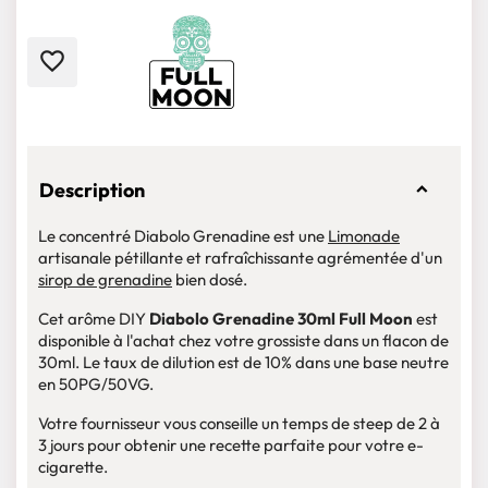
favorite_border
Description
Le concentré Diabolo Grenadine est une
Limonade
artisanale pétillante et rafraîchissante agrémentée d'un
sirop de grenadine
bien dosé.
Cet arôme DIY
Diabolo Grenadine 30ml Full Moon
est
disponible à l'achat chez votre grossiste dans un flacon de
30ml. Le taux de dilution est de 10% dans une base neutre
en 50PG/50VG.
Votre fournisseur vous conseille un temps de steep de 2 à
3 jours pour obtenir une recette parfaite pour votre e-
cigarette.