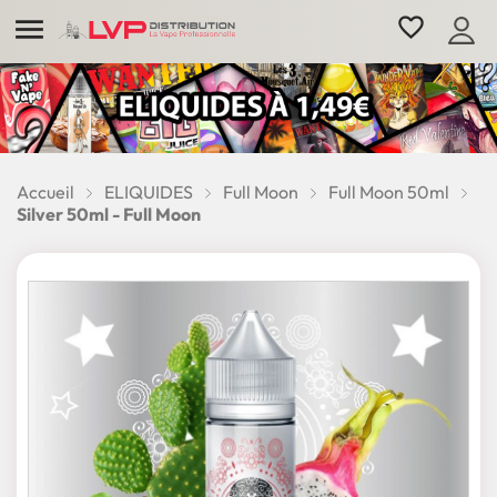

favorite_border
Accueil
ELIQUIDES
Full Moon
Full Moon 50ml
Silver 50ml - Full Moon