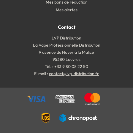
Mes bons de réduction
Mes alertes
Contact
LVP Distribution
La Vape Professionnelle Distribution
9 avenue du Noyer à la Malice
95380 Louvres
Tél. : +33 9 80 08 22 50
E-mail :
contact@lvp-distribution.fr