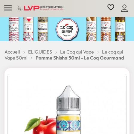

favorite_border
Accueil
ELIQUIDES
Le Coq qui Vape
Le coq qui
Vape 50ml
Pomme Shisha 50ml - Le Coq Gourmand