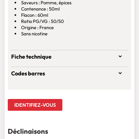
Saveurs : Pomme, épices
Contenance : 50ml
Flacon : 60ml
Ratio PG/VG : 50/50
Origine : France
Sans nicotine
Fiche technique
Codes barres
IDENTIFIEZ-VOUS
Déclinaisons