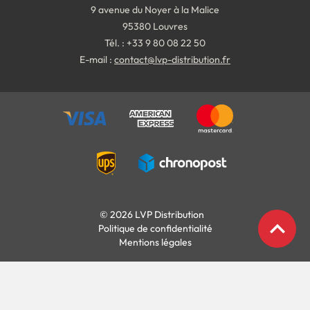
9 avenue du Noyer à la Malice
95380 Louvres
Tél. : +33 9 80 08 22 50
E-mail :
contact@lvp-distribution.fr
© 2026 LVP Distribution
expand_less
Politique de confidentialité
Mentions légales