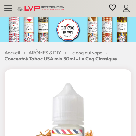

favorite_border
Accueil
ARÔMES & DIY
Le coq qui vape
Concentré Tabac USA mix 30ml - Le Coq Classique