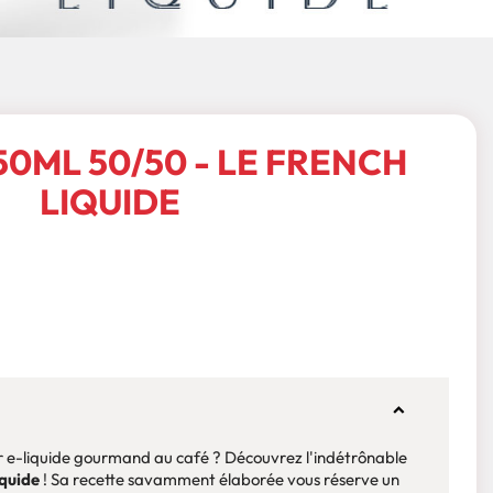
50ML 50/50 - LE FRENCH
LIQUIDE
ur e-liquide gourmand au café ? Découvrez l'indétrônable
quide
! Sa recette savamment élaborée vous réserve un