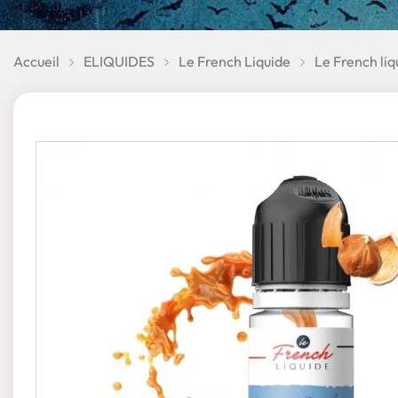
Accueil
ELIQUIDES
Le French Liquide
Le French li