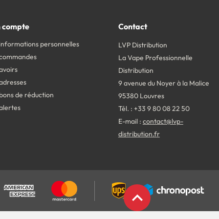
 compte
Contact
informations personnelles
LVP Distribution
 commandes
La Vape Professionnelle
avoirs
Distribution
adresses
9 avenue du Noyer à la Malice
bons de réduction
95380 Louvres
alertes
Tél. : +33 9 80 08 22 50
E-mail :
contact@lvp-
distribution.fr
expand_less