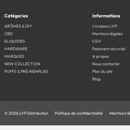
Catégories
Informations
ARÔMES & DIY
Livraison LVP
CBD
Mentions légales
ELIQUIDES
CGV
HARDWARE
Paiement sécurisé
MARQUES
A propos
NEW COLLECTION
Nous contacter
PUFFS & PRÉ-REMPLIES
Plan du site
Blog
© 2026 LVP Distribution
Politique de confidentialité
Mentions l