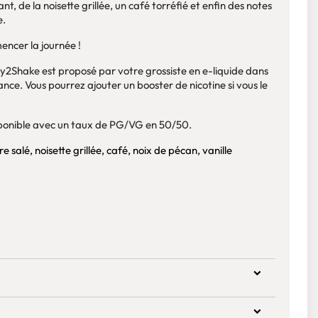
, de la noisette grillée, un café torréfié et enfin des notes
e.
encer la journée !
sy2Shake est proposé par votre grossiste en e-liquide dans
ce. Vous pourrez ajouter un booster de nicotine si vous le
isponible avec un taux de PG/VG en 50/50.
 salé, noisette grillée, café, noix de pécan, vanille