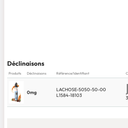
Déclinaisons
Produits
Déclinaisons
Référence/Identifiant
C
LACHOSE-5050-50-00
0mg
L1584-18103