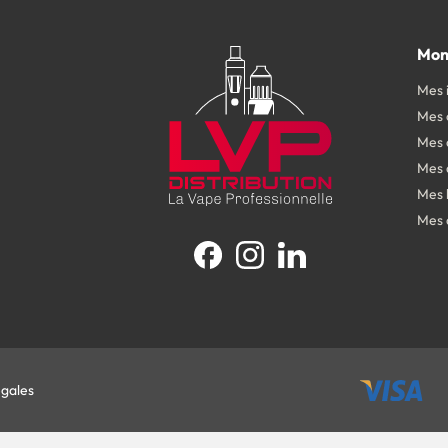
Mon
Mes 
Mes
Mes 
Mes 
Mes 
Mes 
Facebook
Instagram
LinkedIn
égales