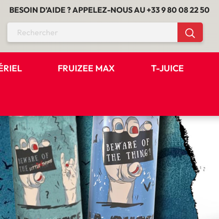
BESOIN D’AIDE ? APPELEZ-NOUS AU
+33 9 80 08 22 50
ÉRIEL
FRUIZEE MAX
T-JUICE