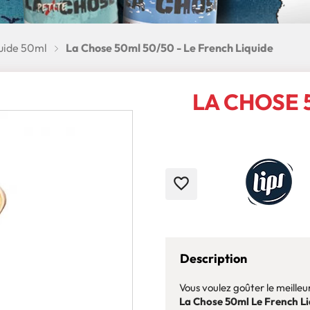
quide 50ml
La Chose 50ml 50/50 - Le French Liquide
LA CHOSE 
favorite_border
Description
Vous voulez goûter le meille
La Chose 50ml Le French Li