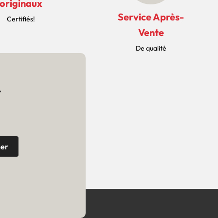
originaux
Service Après-
Certifiés!
Vente
De qualité
r