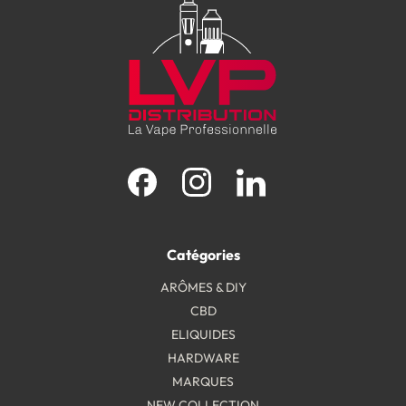
Facebook
Instagram
LinkedIn
Catégories
ARÔMES & DIY
CBD
ELIQUIDES
HARDWARE
MARQUES
NEW COLLECTION