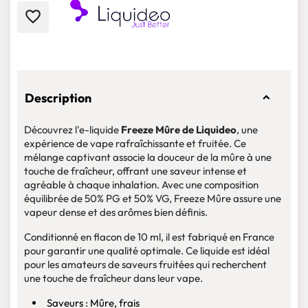
favorite_border
Description
Découvrez l'e-liquide
Freeze Mûre de Liquideo
, une
expérience de vape rafraîchissante et fruitée. Ce
mélange captivant associe la douceur de la mûre à une
touche de fraîcheur, offrant une saveur intense et
agréable à chaque inhalation. Avec une composition
équilibrée de 50% PG et 50% VG, Freeze Mûre assure une
vapeur dense et des arômes bien définis.
Conditionné en flacon de 10 ml, il est fabriqué en France
pour garantir une qualité optimale. Ce liquide est idéal
pour les amateurs de saveurs fruitées qui recherchent
une touche de fraîcheur dans leur vape.
Saveurs : Mûre, frais