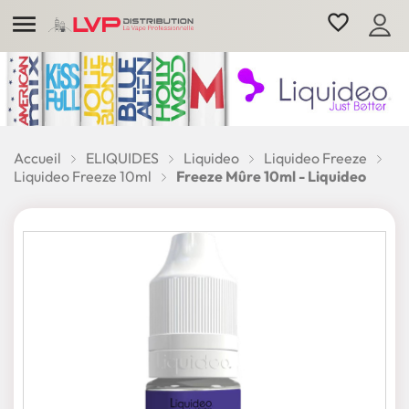

favorite_border
Accueil
ELIQUIDES
Liquideo
Liquideo Freeze
Liquideo Freeze 10ml
Freeze Mûre 10ml - Liquideo