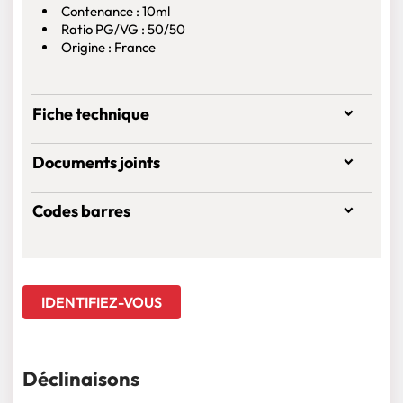
Contenance : 10ml
Ratio PG/VG : 50/50
Origine : France
Fiche technique
Documents joints
Codes barres
IDENTIFIEZ-VOUS
Déclinaisons