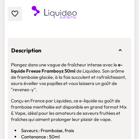
favorite_border
Description
Plongez dans une vague de fraîcheur intense avec le
e-
liquide Freeze Framboyz 50ml
de Liquideo. Son arôme
de framboise glacée, à la fois succulent et rafraîchissant,
saura éveiller vos papilles et vous laissera un goût de
"revenez-y".
Conçu en France par Liquideo, ce e-liquide au goût de
framboise mentholée est disponible en grand format Mix
& Vape, idéal pour les amateurs de saveurs fruitées et
fraîches qui aiment prolonger leur plaisir de vape.
Saveurs : Framboise, frais
Contenance : 50ml