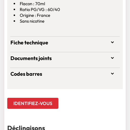
Flacon : 70ml
Ratio PG/VG : 60/40
Origine : France
Sans nicotine
Fiche technique
Documents joints
Codes barres
IDENTIFIEZ-VOUS
Déclinaisons