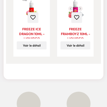
favorite_border
favorite_border
FREEZE ICE
FREEZE
DRAGON 10ML -
FRAMBOYZ 10ML -
LIQUIDEO
LIQUIDEO
Voir le détail
Voir le détail