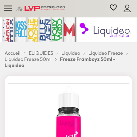

favorite_border
Accueil
ELIQUIDES
Liquideo
Liquideo Freeze
Liquideo Freeze 50ml
Freeze Framboyz 50ml -
Liquideo