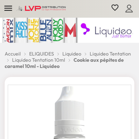

favorite_border
Accueil
ELIQUIDES
Liquideo
Liquideo Tentation
Liquideo Tentation 10ml
Cookie aux pépites de
caramel 10ml - Liquideo