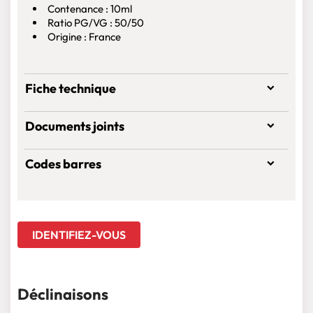
Contenance : 10ml
Ratio PG/VG : 50/50
Origine : France
Fiche technique
Documents joints
Codes barres
IDENTIFIEZ-VOUS
Déclinaisons