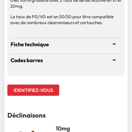
chez votre grossiste avec 2 taux de sel de nicotine en 10 et
20mg.
Le taux de PG/VG est en 50/50 pour être compatible
avec de nombreux clearomiseurs et cartouches.
Fiche technique
Codes barres
IDENTIFIEZ-VOUS
Déclinaisons
10mg