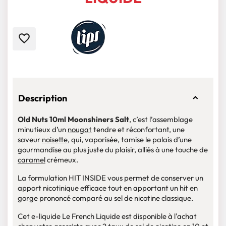
favorite_border
Description
Old Nuts 10ml Moonshiners Salt
, c’est l’assemblage
minutieux d’un
nougat
tendre et réconfortant, une
saveur
noisette
, qui, vaporisée, tamise le palais d’une
gourmandise au plus juste du plaisir, alliés à une touche de
caramel
crémeux.
La formulation HIT INSIDE vous permet de conserver un
apport nicotinique efficace tout en apportant un hit en
gorge prononcé comparé au sel de nicotine classique.
Cet e-liquide Le French Liquide est disponible à l'achat