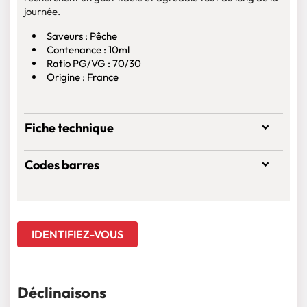
journée.
Saveurs : Pêche
Contenance : 10ml
Ratio PG/VG : 70/30
Origine : France
Fiche technique
Codes barres
IDENTIFIEZ-VOUS
Déclinaisons