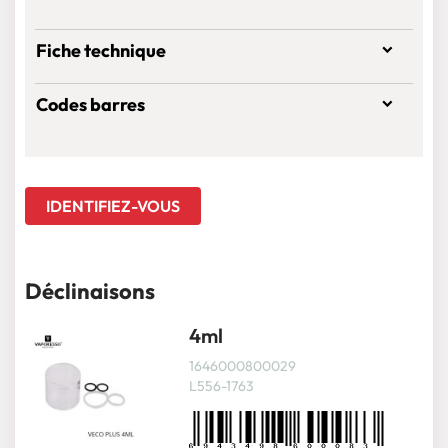
Fiche technique
Codes barres
IDENTIFIEZ-VOUS
Déclinaisons
4ml
1646000800029
L556-1763