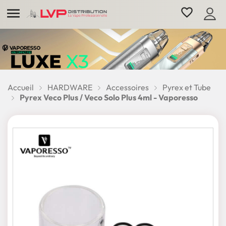

favorite_border
Accueil
HARDWARE
Accessoires
Pyrex et Tube
Pyrex Veco Plus / Veco Solo Plus 4ml - Vaporesso