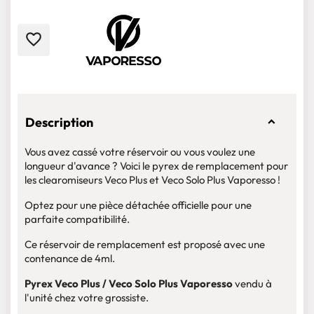
favorite_border
Description
Vous avez cassé votre réservoir ou vous voulez une
longueur d'avance ? Voici le pyrex de remplacement pour
les clearomiseurs Veco Plus et Veco Solo Plus Vaporesso !
Optez pour une pièce détachée officielle pour une
parfaite compatibilité.
Ce réservoir de remplacement est proposé avec une
contenance de 4ml.
Pyrex Veco Plus / Veco Solo Plus Vaporesso
vendu à
l'unité chez votre grossiste.