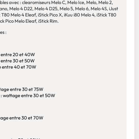
les avec : clearomiseurs Melo C, Melo Ice, Melo, Melo 2,
ano, Melo 4 D22, Melo 4 D25, Melo 5, Melo 6, Melo 4S, iJust
ck T80 Melo 4 Eleaf, iStick Pico X, iKuu i80 Melo 4, iStick T80
ck Pico Melo Eleaf, iStick Rim.
es :
 entre 20 et 40W
 entre 30 et 50W
 entre 40 et 70W
tage entre 30 et 75W
: wattage entre 30 et 50W
tage entre 30 et 70W