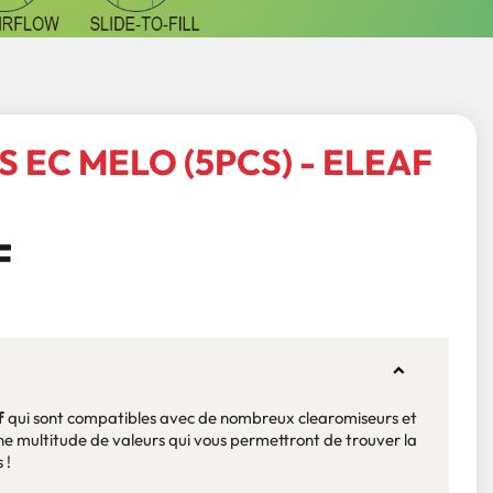
 EC MELO (5PCS) - ELEAF
f
qui sont compatibles avec de nombreux clearomiseurs et
c une multitude de valeurs qui vous permettront de trouver la
 !