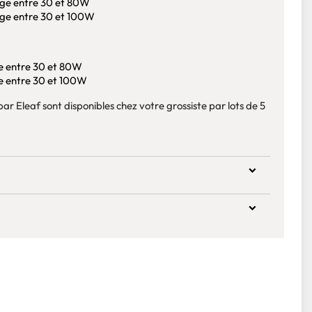
age entre 30 et 80W
age entre 30 et 100W
e entre 30 et 80W
e entre 30 et 100W
 par Eleaf sont disponibles chez votre grossiste par lots de 5