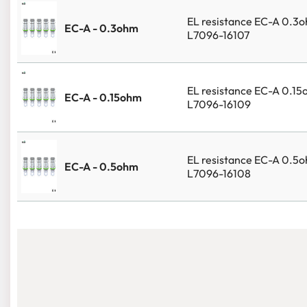
EL resistance EC-A 0.3
EC-A - 0.3ohm
L7096-16107
EL resistance EC-A 0.1
EC-A - 0.15ohm
L7096-16109
EL resistance EC-A 0.5
EC-A - 0.5ohm
L7096-16108