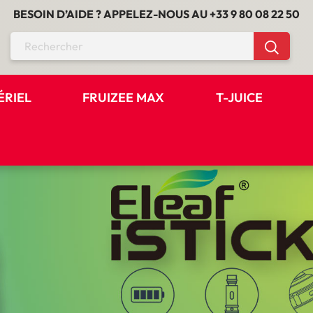
BESOIN D’AIDE ? APPELEZ-NOUS AU
+33 9 80 08 22 50
ÉRIEL
FRUIZEE MAX
T-JUICE