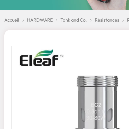
Accueil
HARDWARE
Tank and Co.
Résistances