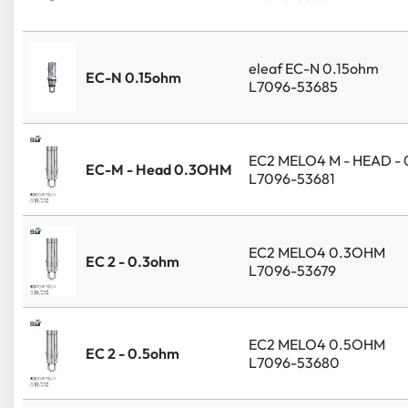
eleaf EC-N 0.15ohm
EC-N 0.15ohm
L7096-53685
EC2 MELO4 M - HEAD -
EC-M - Head 0.3OHM
L7096-53681
EC2 MELO4 0.3OHM
EC 2 - 0.3ohm
L7096-53679
EC2 MELO4 0.5OHM
EC 2 - 0.5ohm
L7096-53680