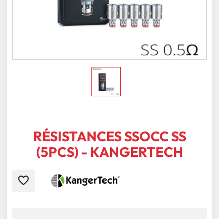
RÉSISTANCES SSOCC SS
(5PCS) - KANGERTECH
favorite_border