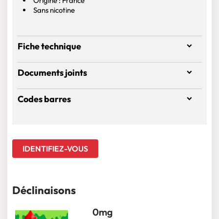
Origine : France
Sans nicotine
Fiche technique
Documents joints
Codes barres
IDENTIFIEZ-VOUS
Déclinaisons
0mg