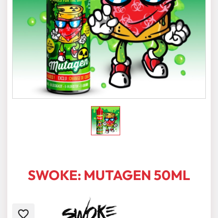
SWOKE: MUTAGEN 50ML
favorite_border