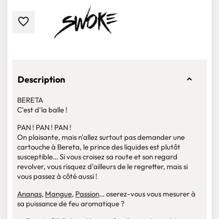
favorite_border
Description
BERETA
C'est d'la balle !
PAN ! PAN ! PAN !
On plaisante, mais n'allez surtout pas demander une
cartouche à Bereta, le prince des liquides est plutôt
susceptible… Si vous croisez sa route et son regard
revolver, vous risquez d'ailleurs de le regretter, mais si
vous passez à côté aussi !
Ananas
,
Mangue
,
Passion
… oserez-vous vous mesurer à
sa puissance de feu aromatique ?