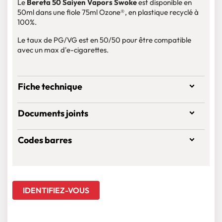
Le
Bereta 50 Saiyen Vapors Swoke
est disponible en
50ml dans une fiole 75ml Ozone®, en plastique recyclé à
100%.
Le taux de PG/VG est en 50/50 pour être compatible
avec un max d'e-cigarettes.
Fiche technique
Documents joints
Codes barres
IDENTIFIEZ-VOUS