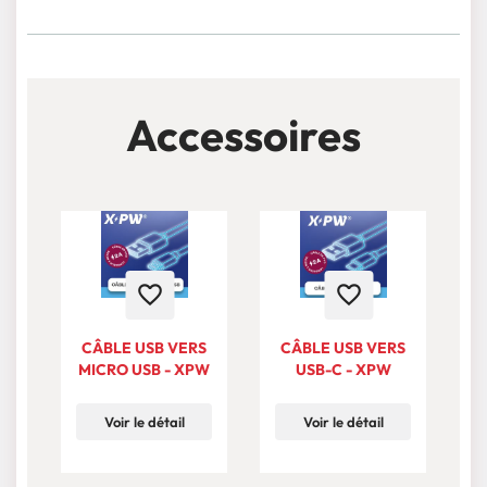
Accessoires
favorite_border
favorite_border
CÂBLE USB VERS
CÂBLE USB VERS
MICRO USB - XPW
USB-C - XPW
Voir le détail
Voir le détail