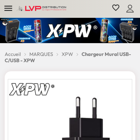

favorite_border
Accueil
MARQUES
XPW
Chargeur Mural USB-
C/USB - XPW