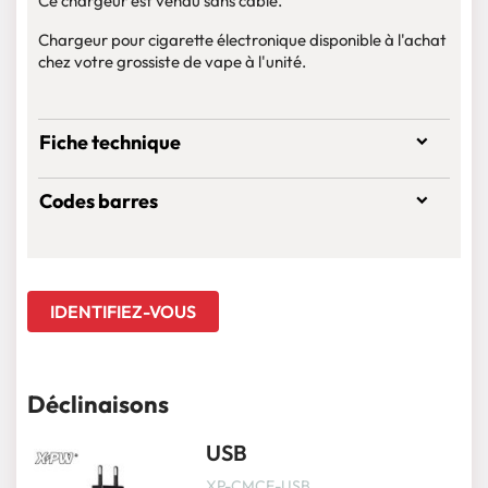
Ce chargeur est vendu sans câble.
Chargeur pour cigarette électronique disponible à l'achat
chez votre grossiste de vape à l'unité.
Fiche technique
Codes barres
IDENTIFIEZ-VOUS
Déclinaisons
USB
XP-CMCE-USB