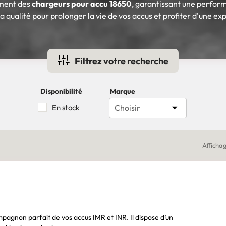
ment des
chargeurs pour accu 18650
, garantissant une perfor
 la qualité pour prolonger la vie de vos accus et profiter d'une e
Filtrez votre recherche
Disponibilité
Marque

En stock
Choisir
Affichag