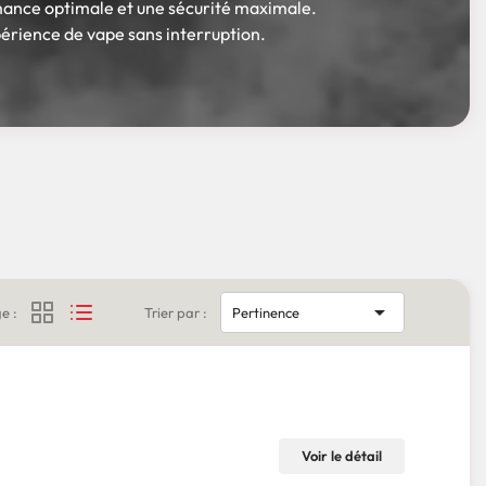
mance optimale et une sécurité maximale.
xpérience de vape sans interruption.

e :
Trier par :
Pertinence
Voir le détail