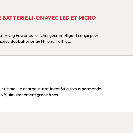
 BATTERIE LI-ON AVEC LED ET MICRO
e E-Cig Power est un chargeur intelligent conçu pour
cace des batteries au lithium. Il offre...
nt S4 qui vous permet de
INR) simultanément grâce à ses...