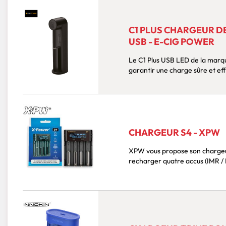
C1 PLUS CHARGEUR DE
USB - E-CIG POWER
Le C1 Plus USB LED de la marqu
garantir une charge sûre et effi
CHARGEUR S4 - XPW
XPW vous propose son chargeur ultime, Le chargeur intellige
recharger quatre accus (IMR / 