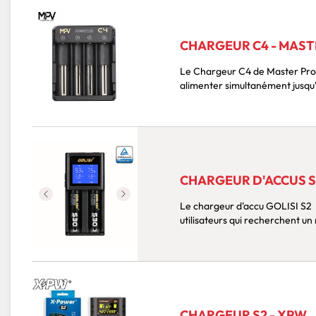
CHARGEUR C4 - MAST
Le Chargeur C4 de Master Pro Vape est un chargeur simple et efficace pouvant
CHARGEUR D'ACCUS S2
Le chargeur d'accu GOLISI S2 est un chargeur intelligent conçu pour répondre aux
utilisateurs qui recherchent un
CHARGEUR S2 - XPW