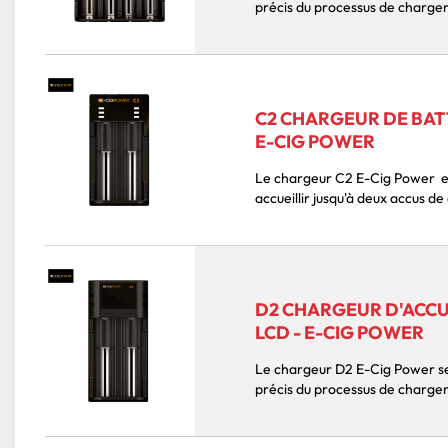
précis du processus de chargem
C2 CHARGEUR DE BATT
E-CIG POWER
Le chargeur C2 E-Cig Power est conçu pour simplifier votre expérience. Il peut
accueillir jusqu'à deux accus de
D2 CHARGEUR D'ACCU
LCD - E-CIG POWER
Le chargeur D2 E-Cig Power se distingue par son écran LCD, permettant un suivi
précis du processus de chargem