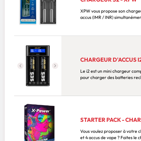
XPW vous propose son chargeur
accus (IMR / INR) simultanément
CHARGEUR D'ACCUS I2
Le i2 est un mini chargeur comp
pour charger des batteries rec
STARTER PACK - CHAR
Vous voulez proposer à votre c