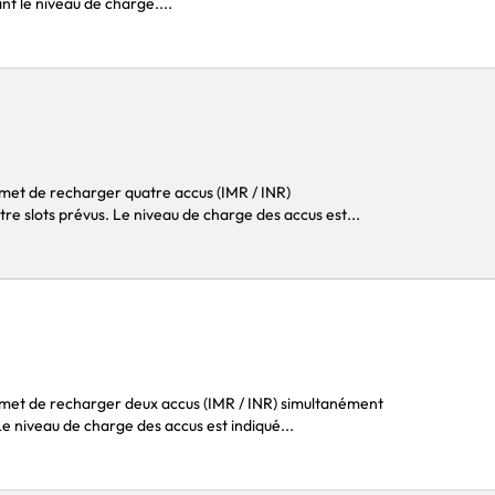
nt le niveau de charge....
re slots prévus. Le niveau de charge des accus est...
Le niveau de charge des accus est indiqué...