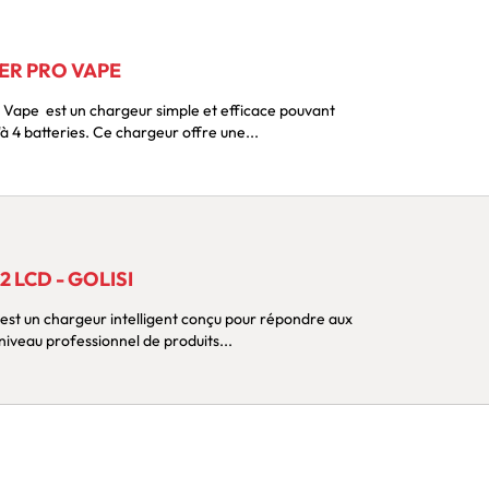
ER PRO VAPE
alimenter simultanément jusqu'à 4 batteries. Ce chargeur offre une...
 LCD - GOLISI
 niveau professionnel de produits...