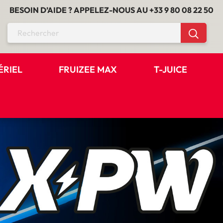
BESOIN D’AIDE ? APPELEZ-NOUS AU
+33 9 80 08 22 50
ÉRIEL
FRUIZEE MAX
T-JUICE