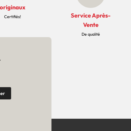
originaux
Service Après-
Certifiés!
Vente
De qualité
r