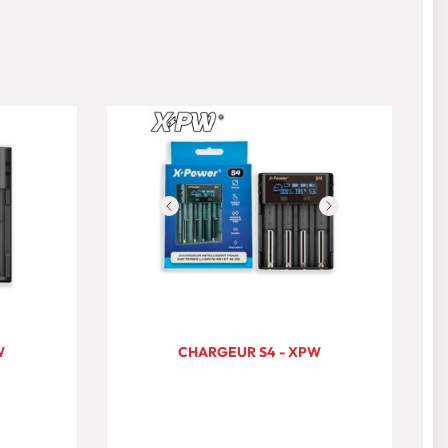
W
CHARGEUR S4 - XPW