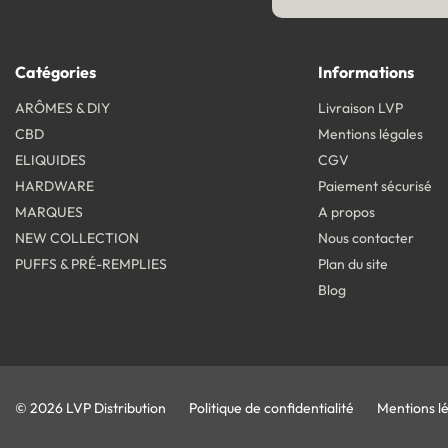
Catégories
Informations
ARÔMES & DIY
Livraison LVP
CBD
Mentions légales
ELIQUIDES
CGV
HARDWARE
Paiement sécurisé
MARQUES
A propos
NEW COLLECTION
Nous contacter
PUFFS & PRÉ-REMPLIES
Plan du site
Blog
© 2026 LVP Distribution
Politique de confidentialité
Mentions l