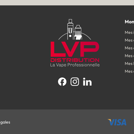
Mon
Mes 
Mes
Mes 
Mes 
Mes 
Mes 
Facebook
Instagram
LinkedIn
égales