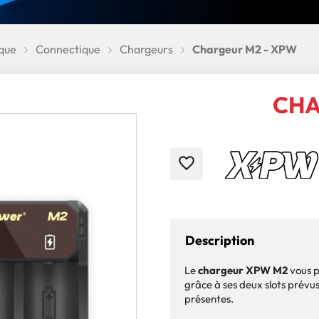
que
Connectique
Chargeurs
Chargeur M2 - XPW
CHA
favorite_border
Description
Le
chargeur XPW M2
vous p
grâce à ses deux slots prévus
présentes.