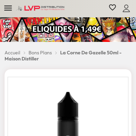

favorite_border
Accueil
Bons Plans
La Corne De Gazelle 50ml -
Maison Distiller