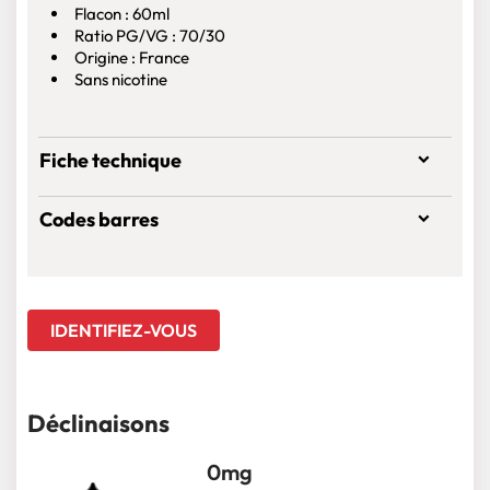
Flacon : 60ml
Ratio PG/VG : 70/30
Origine : France
Sans nicotine
Fiche technique
Codes barres
IDENTIFIEZ-VOUS
Déclinaisons
0mg