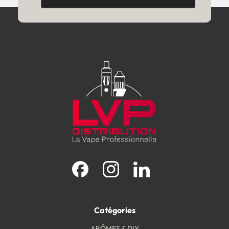
Facebook
Instagram
LinkedIn
Catégories
ARÔMES & DIY