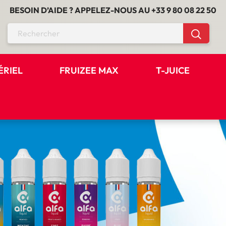
BESOIN D’AIDE ? APPELEZ-NOUS AU
+33 9 80 08 22 50
ÉRIEL
FRUIZEE MAX
T-JUICE