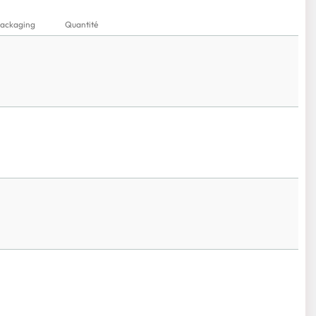
ackaging
Quantité