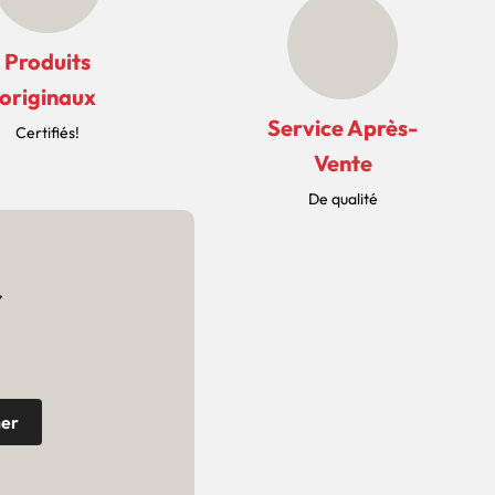
Produits
originaux
Service Après-
Certifiés!
Vente
De qualité
r