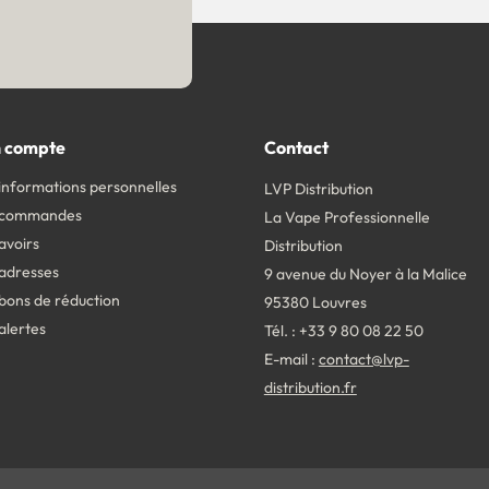
 compte
Contact
informations personnelles
LVP Distribution
 commandes
La Vape Professionnelle
avoirs
Distribution
adresses
9 avenue du Noyer à la Malice
bons de réduction
95380 Louvres
alertes
Tél. : +33 9 80 08 22 50
E-mail :
contact@lvp-
distribution.fr