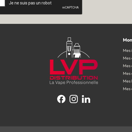
Mon
Mes 
Mes
Mes 
Mes 
Mes 
Mes 
Facebook
Instagram
LinkedIn