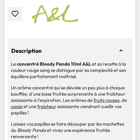
favorite_border
Description
Le
concentré Bloody Panda 10ml A&L
et sa recette à la
couleur rouge sang se distingue par sa complexité et son
équilibre parfaitement maîtrisé.
Un arôme concentré qui se dévoile un peu plus à chaque
bouffée, d'une base fruitée surprenante à une fraîcheur
saisissante à l’expiration. Les arômes de
fruits rouges
, de
cassis
et une
fraicheur
saisissante viendront cueillir vos
papilles !
Laissez vos papilles se faire découper par les machettes
du
Bloody
Panda
et vivez une expérience fruitée
renversante !