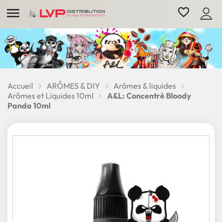

favorite_border
Accueil
ARÔMES & DIY
Arômes & liquides
Arômes et Liquides 10ml
A&L: Concentré Bloody
Panda 10ml