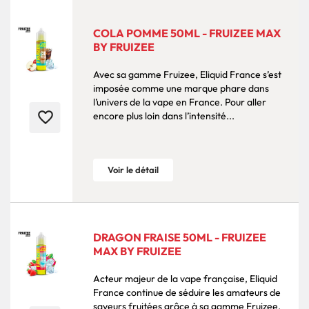
COLA POMME 50ML - FRUIZEE MAX
BY FRUIZEE
Avec sa gamme Fruizee, Eliquid France s’est
imposée comme une marque phare dans
l’univers de la vape en France. Pour aller
favorite_border
encore plus loin dans l’intensité...
Voir le détail
DRAGON FRAISE 50ML - FRUIZEE
MAX BY FRUIZEE
Acteur majeur de la vape française, Eliquid
France continue de séduire les amateurs de
saveurs fruitées grâce à sa gamme Fruizee.