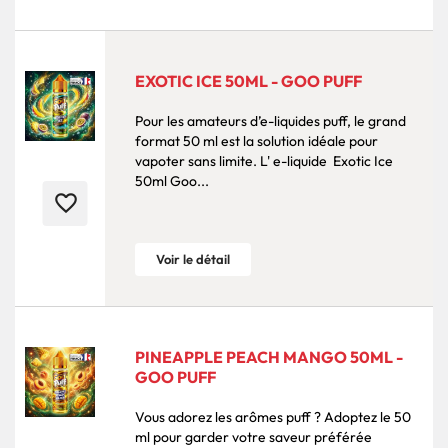
EXOTIC ICE 50ML - GOO PUFF
Pour les amateurs d’e-liquides puff, le grand
format 50 ml est la solution idéale pour
vapoter sans limite. L' e-liquide Exotic Ice
50ml Goo...
favorite_border
Voir le détail
PINEAPPLE PEACH MANGO 50ML -
GOO PUFF
Vous adorez les arômes puff ? Adoptez le 50
ml pour garder votre saveur préférée