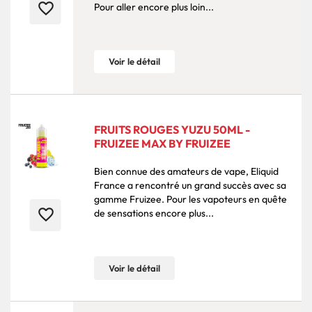
favorite_border
Pour aller encore plus loin...
Voir le détail
FRUITS ROUGES YUZU 50ML -
FRUIZEE MAX BY FRUIZEE
Bien connue des amateurs de vape, Eliquid
France a rencontré un grand succès avec sa
gamme Fruizee. Pour les vapoteurs en quête
favorite_border
de sensations encore plus...
Voir le détail