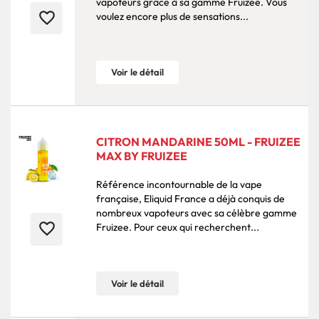
vapoteurs grâce à sa gamme Fruizee. Vous
favorite_border
voulez encore plus de sensations...
Voir le détail
CITRON MANDARINE 50ML - FRUIZEE
MAX BY FRUIZEE
Référence incontournable de la vape
française, Eliquid France a déjà conquis de
nombreux vapoteurs avec sa célèbre gamme
favorite_border
Fruizee. Pour ceux qui recherchent...
Voir le détail