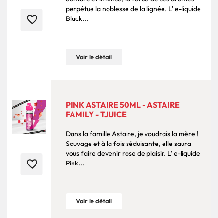
perpétue la noblesse de la lignée. L' e-liquide
favorite_border
Black...
Voir le détail
PINK ASTAIRE 50ML - ASTAIRE
FAMILY - TJUICE
Dans la famille Astaire, je voudrais la mère !
Sauvage et à la fois séduisante, elle saura
vous faire devenir rose de plaisir. L' e-liquide
favorite_border
Pink...
Voir le détail