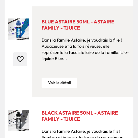
BLUE ASTAIRE 50ML - ASTAIRE
FAMILY - TJUICE
Dans la famille Astaire, je voudrais la fille !
Audacieuse et à la fois rêveuse, elle
représente la face stellaire de la famille. L' e-
favorite_border
liquide Blue...
Voir le détail
BLACK ASTAIRE 50ML - ASTAIRE
FAMILY - TJUICE
Dans la famille Astaire, je voudrais le fils !
Sombre et intense, la force de ses arômes