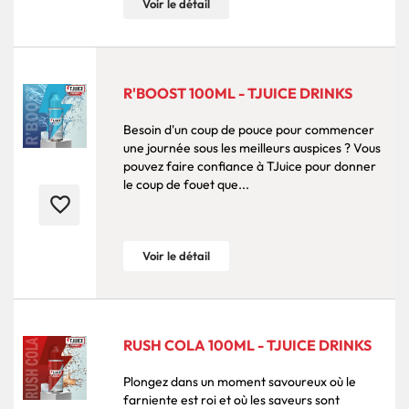
Voir le détail
R'BOOST 100ML - TJUICE DRINKS
Besoin d'un coup de pouce pour commencer
une journée sous les meilleurs auspices ? Vous
pouvez faire confiance à TJuice pour donner
le coup de fouet que...
favorite_border
Voir le détail
RUSH COLA 100ML - TJUICE DRINKS
Plongez dans un moment savoureux où le
farniente est roi et où les saveurs sont