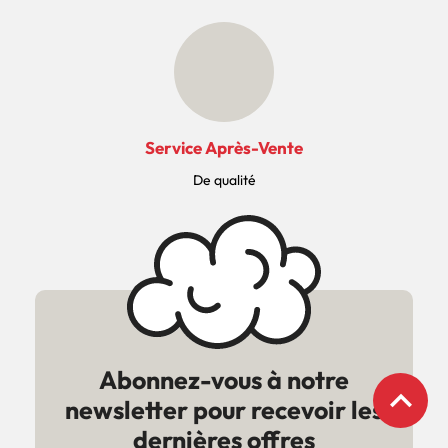
Service Après-Vente
De qualité
Abonnez-vous à notre
expand_less
newsletter pour recevoir les
dernières offres