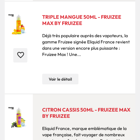
TRIPLE MANGUE 50ML - FRUIZEE
MAX BY FRUIZEE
Déjà très populaire auprès des vapoteurs, la
gamme Fruizee signée Eliquid France revient
dans une version encore plus puissante :
favorite_border
Fruizee Max ! Une...
Voir le détail
CITRON CASSIS 50ML - FRUIZEE MAX
BY FRUIZEE
Eliquid France, marque emblématique de la
vape française, fait voyager de nombreux