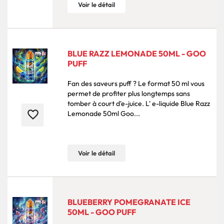
Voir le détail
BLUE RAZZ LEMONADE 50ML - GOO
PUFF
Fan des saveurs puff ? Le format 50 ml vous
permet de profiter plus longtemps sans
tomber à court d'e-juice. L' e-liquide Blue Razz
favorite_border
Lemonade 50ml Goo...
Voir le détail
BLUEBERRY POMEGRANATE ICE
50ML - GOO PUFF