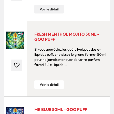
Voir le détail
FRESH MENTHOL MOJITO 50ML -
GOO PUFF
Si vous appréciez les goûts typiques des e-
liquides puff, choisissez le grand format 50 ml
pour ne jamais manquer de votre parfum
favorite_border
favori ! L' e-liquide...
Voir le détail
MR BLUE 50ML - GOO PUFF