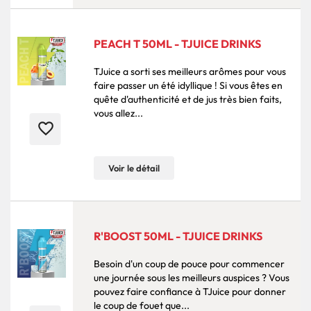
PEACH T 50ML - TJUICE DRINKS
TJuice a sorti ses meilleurs arômes pour vous
faire passer un été idyllique ! Si vous êtes en
quête d'authenticité et de jus très bien faits,
vous allez...
favorite_border
Voir le détail
R'BOOST 50ML - TJUICE DRINKS
Besoin d'un coup de pouce pour commencer
une journée sous les meilleurs auspices ? Vous
pouvez faire confiance à TJuice pour donner
le coup de fouet que...