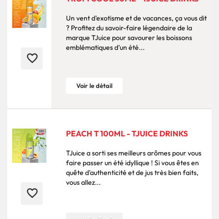
Un vent d'exotisme et de vacances, ça vous dit
? Profitez du savoir-faire légendaire de la
marque TJuice pour savourer les boissons
emblématiques d'un été...
favorite_border
Voir le détail
PEACH T 100ML - TJUICE DRINKS
TJuice a sorti ses meilleurs arômes pour vous
faire passer un été idyllique ! Si vous êtes en
quête d'authenticité et de jus très bien faits,
vous allez...
favorite_border