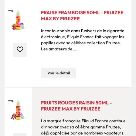
FRAISE FRAMBOISE 50ML - FRUIZEE
MAX BY FRUIZEE
Incontournable dans l’univers de la cigarette
électronique, Eliquid France fait voyager les
papilles avec sa célèbre collection Fruizee.
favorite_border
Les amateurs de...
Voir le détail
FRUITS ROUGES RAISIN 50ML -
FRUIZEE MAX BY FRUIZEE
La marque française Eliquid France continue
d’innover avec sa célèbre gamme Fruizee,
déjà appréciée par de nombreux vapoteurs.