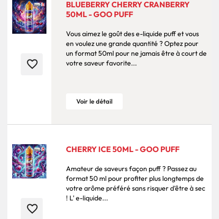
BLUEBERRY CHERRY CRANBERRY
50ML - GOO PUFF
Vous aimez le goût des e-liquide puff et vous
en voulez une grande quantité ? Optez pour
un format 50ml pour ne jamais être à court de
favorite_border
votre saveur favorite...
Voir le détail
CHERRY ICE 50ML - GOO PUFF
Amateur de saveurs façon puff ? Passez au
format 50 ml pour profiter plus longtemps de
votre arôme préféré sans risquer d'être à sec
! L' e-liquide...
favorite_border