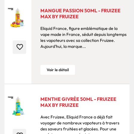
MANGUE PASSION 50ML - FRUIZEE
MAX BY FRUIZEE
Eliquid France, figure emblématique de la
vape made in France, séduit depuis longtemps
les vapoteurs avec sa collection Fruizee.
favorite_border
Aujourd’hui, la marque...
Voir le détail
MENTHE GIVRÉE 50ML - FRUIZEE
MAX BY FRUIZEE
Avec Fruizee, Eliquid France a déjà fait
voyager de nombreux vapoteurs à travers
des saveurs fruitées et glacées. Pour une