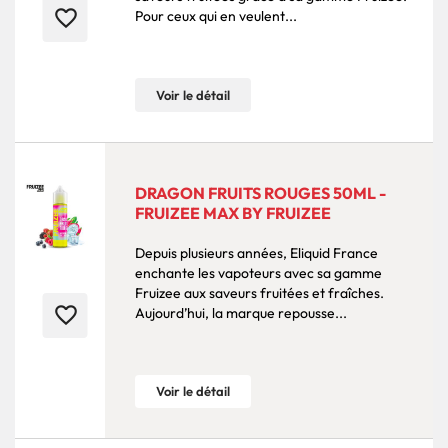
favorite_border
Pour ceux qui en veulent...
Voir le détail
DRAGON FRUITS ROUGES 50ML -
FRUIZEE MAX BY FRUIZEE
Depuis plusieurs années, Eliquid France
enchante les vapoteurs avec sa gamme
Fruizee aux saveurs fruitées et fraîches.
favorite_border
Aujourd’hui, la marque repousse...
Voir le détail