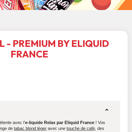
L - PREMIUM BY ELIQUID
FRANCE
tente avec l'
e-liquide
Relax par Eliquid France
! Vos
ange de
tabac blond léger
avec une
touche de café
, des