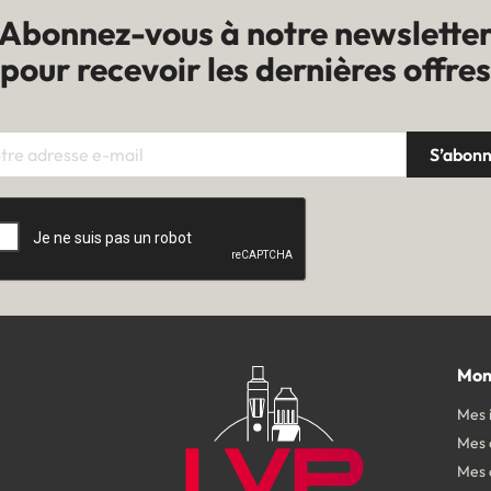
Abonnez-vous à notre newslette
pour recevoir les dernières offres
Mon
Mes 
Mes
Mes 