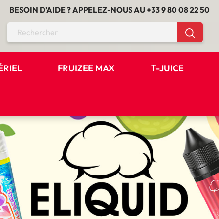
BESOIN D’AIDE ? APPELEZ-NOUS AU
+33 9 80 08 22 50
ÉRIEL
FRUIZEE MAX
T-JUICE