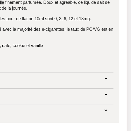
lle
finement parfumée. Doux et agréable, ce liquide sait se
 de la journée.
les pour ce flacon 10ml sont 0, 3, 6, 12 et 18mg.
é avec la majorité des e-cigarettes, le taux de PG/VG est en
 café, cookie et vanille