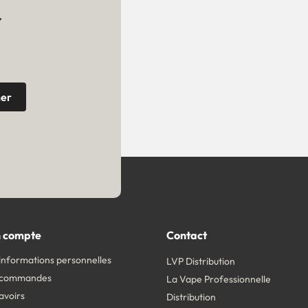
r
 compte
Contact
informations personnelles
LVP Distribution
 commandes
La Vape Professionnelle
avoirs
Distribution