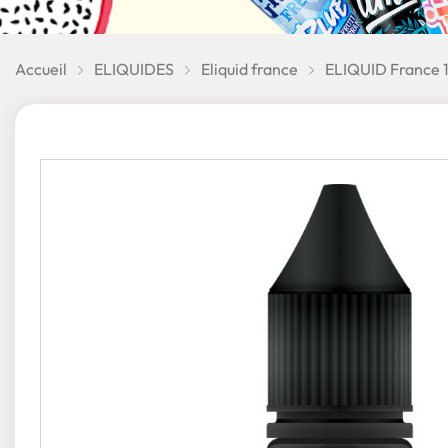
Accueil
ELIQUIDES
Eliquid france
ELIQUID France 