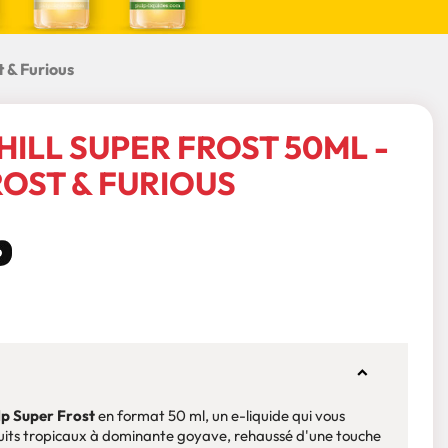
t & Furious
HILL SUPER FROST 50ML -
OST & FURIOUS
ulp Super Frost
en format 50 ml, un e-liquide qui vous
ruits tropicaux à dominante goyave, rehaussé d'une touche