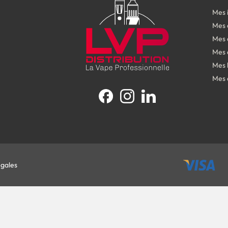
Mes 
Mes
Mes 
Mes 
Mes 
Mes 
Facebook
Instagram
LinkedIn
égales