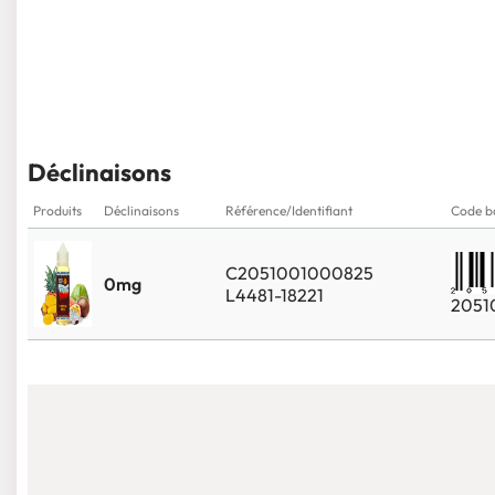
Déclinaisons
Produits
Déclinaisons
Référence/Identifiant
Code b
C2051001000825
0mg
L4481-18221
2051