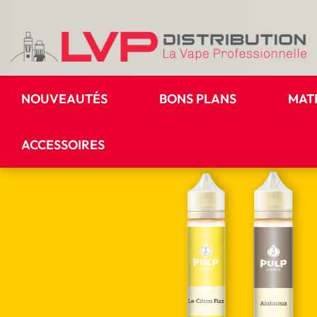
NOUVEAUTÉS
BONS PLANS
MAT
ACCESSOIRES