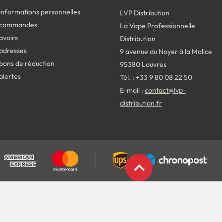
informations personnelles
LVP Distribution
 commandes
La Vape Professionnelle
avoirs
Distribution
adresses
9 avenue du Noyer à la Malice
bons de réduction
95380 Louvres
alertes
Tél. : +33 9 80 08 22 50
E-mail :
contact@lvp-
distribution.fr
expand_less