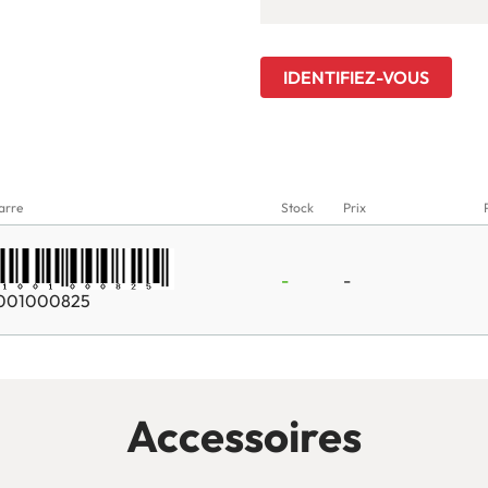
IDENTIFIEZ-VOUS
arre
Stock
Prix
-
-
001000825
Accessoires