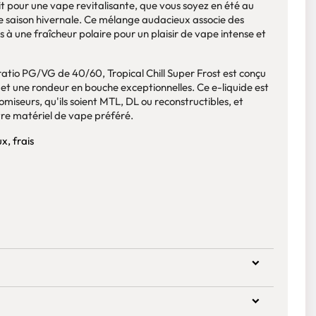
t pour une vape revitalisante, que vous soyez en été au
ine saison hivernale. Ce mélange audacieux associe des
 à une fraîcheur polaire pour un plaisir de vape intense et
atio PG/VG de 40/60, Tropical Chill Super Frost est conçu
 et une rondeur en bouche exceptionnelles. Ce e-liquide est
omiseurs, qu'ils soient MTL, DL ou reconstructibles, et
re matériel de vape préféré.
x, frais