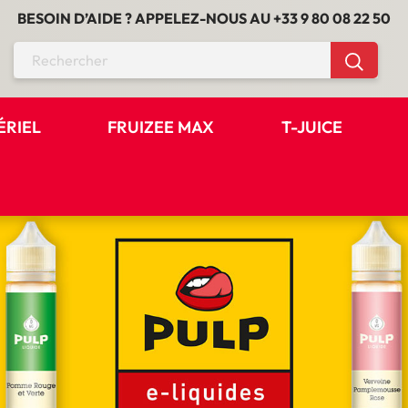
BESOIN D’AIDE ? APPELEZ-NOUS AU
+33 9 80 08 22 50
ÉRIEL
FRUIZEE MAX
T-JUICE