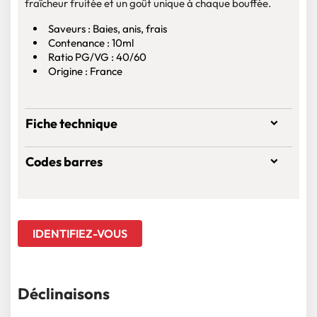
fraîcheur fruitée et un goût unique à chaque bouffée.
Saveurs : Baies, anis, frais
Contenance : 10ml
Ratio PG/VG : 40/60
Origine : France
Fiche technique
Codes barres
IDENTIFIEZ-VOUS
Déclinaisons