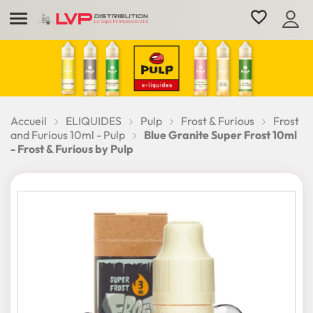

favorite_border
Accueil
ELIQUIDES
Pulp
Frost & Furious
Frost
and Furious 10ml - Pulp
Blue Granite Super Frost 10ml
- Frost & Furious by Pulp