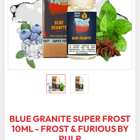
BLUE GRANITE SUPER FROST
10ML - FROST & FURIOUS BY
PULP